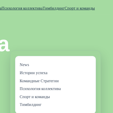
а
Психология коллектива
Тимбилдинг
Спорт и команды
News
Истории успеха
Командные Стратегии
Психология коллектива
Спорт и команды
Тимбилдинг