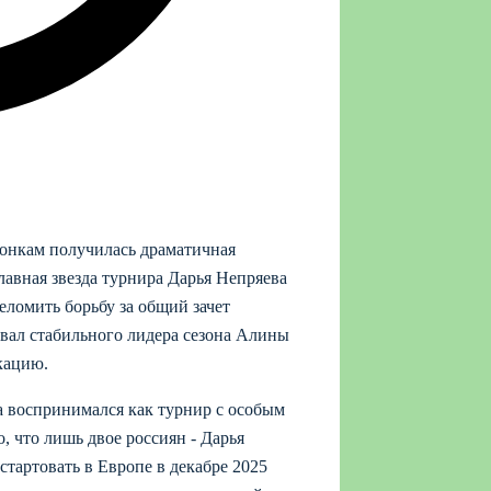
онкам получилась драматичная
лавная звезда турнира Дарья Непряева
ломить борьбу за общий зачет
вал стабильного лидера сезона Алины
кацию.
а воспринимался как турнир с особым
, что лишь двое россиян - Дарья
тартовать в Европе в декабре 2025