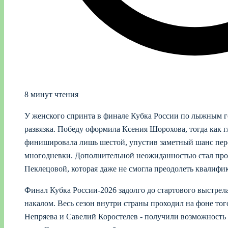
8 минут чтения
У женского спринта в финале Кубка России по лыжным г
развязка. Победу оформила Ксения Шорохова, тогда как г
финишировала лишь шестой, упустив заметный шанс пере
многодневки. Дополнительной неожиданностью стал про
Пеклецовой, которая даже не смогла преодолеть квалифи
Финал Кубка России‑2026 задолго до стартового выстрел
накалом. Весь сезон внутри страны проходил на фоне того
Непряева и Савелий Коростелев - получили возможность с