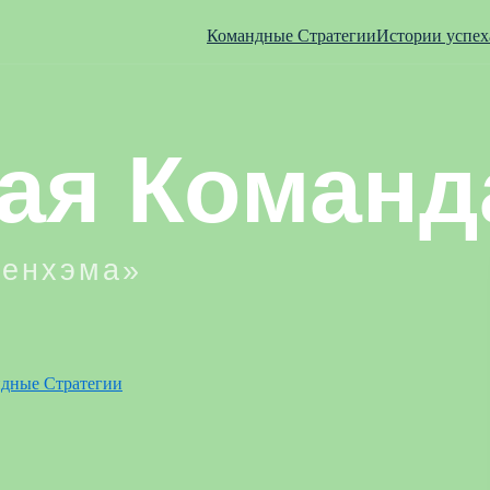
Командные Стратегии
Истории успех
дные Стратегии