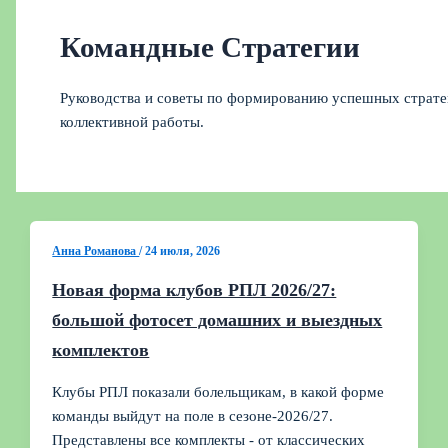
Командные Стратегии
Руководства и советы по формированию успешных страте
коллективной работы.
Анна Романова
/
24 июля, 2026
Новая форма клубов РПЛ 2026/27:
большой фотосет домашних и выездных
комплектов
Клубы РПЛ показали болельщикам, в какой форме
команды выйдут на поле в сезоне-2026/27.
Представлены все комплекты - от классических