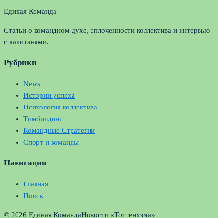
Единая Команда
Статьи о командном духе, сплоченности коллектива и интервью
с капитанами.
Рубрики
News
Истории успеха
Психология коллектива
Тимбилдинг
Командные Стратегии
Спорт и команды
Навигация
Главная
Поиск
© 2026 Единая Команда
Новости «Тоттенхэма»