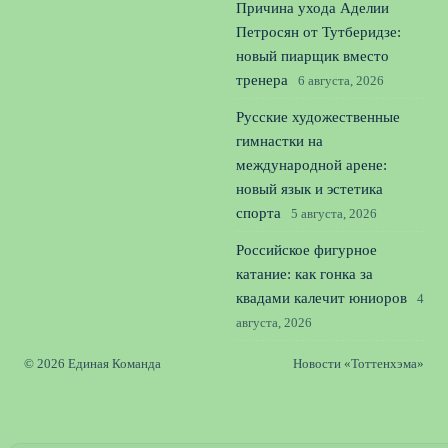
Причина ухода Аделии
Петросян от Тутберидзе:
новый пиарщик вместо
тренера
6 августа, 2026
Русские художественные
гимнастки на
международной арене:
новый язык и эстетика
спорта
5 августа, 2026
Российское фигурное
катание: как гонка за
квадами калечит юниоров
4
августа, 2026
© 2026 Единая Команда
Новости «Тоттенхэма»