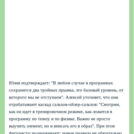
Юлия подтверждает: "В любом случае в программах
сохранится два тройных прыжка, это базовый уровень, от
которого мы не отступаем". Алексей уточняет, что они
отрабатывают каскад сальхов-ойлер-сальхов: "Смотрим,
как он идет в тренировочном режиме, как ложится в
программу по темпу и по физике. Важно не просто
выучить элемент, но и вписать его в образ". При этом
фигуристы подчеркивают: новые правила не обязательно