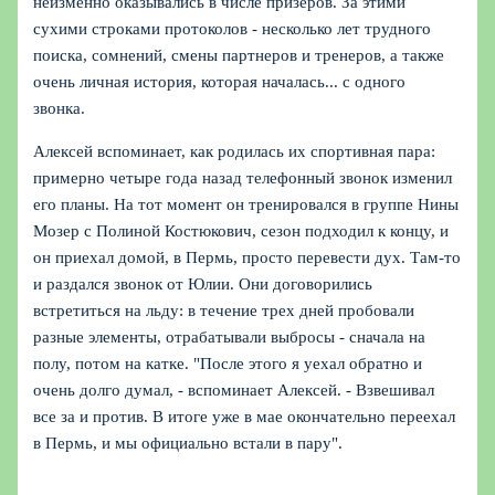
неизменно оказывались в числе призеров. За этими
сухими строками протоколов - несколько лет трудного
поиска, сомнений, смены партнеров и тренеров, а также
очень личная история, которая началась... с одного
звонка.
Алексей вспоминает, как родилась их спортивная пара:
примерно четыре года назад телефонный звонок изменил
его планы. На тот момент он тренировался в группе Нины
Мозер с Полиной Костюкович, сезон подходил к концу, и
он приехал домой, в Пермь, просто перевести дух. Там-то
и раздался звонок от Юлии. Они договорились
встретиться на льду: в течение трех дней пробовали
разные элементы, отрабатывали выбросы - сначала на
полу, потом на катке. "После этого я уехал обратно и
очень долго думал, - вспоминает Алексей. - Взвешивал
все за и против. В итоге уже в мае окончательно переехал
в Пермь, и мы официально встали в пару".