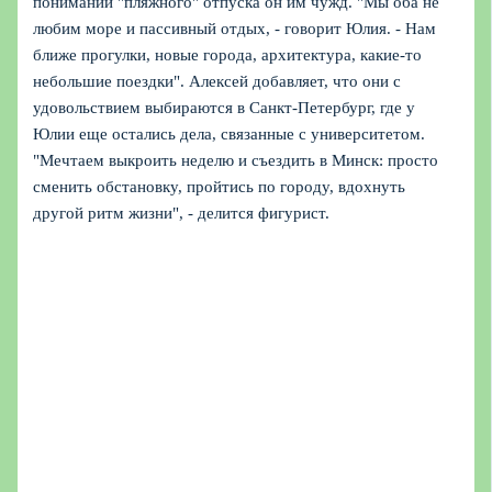
понимании "пляжного" отпуска он им чужд. "Мы оба не
любим море и пассивный отдых, - говорит Юлия. - Нам
ближе прогулки, новые города, архитектура, какие-то
небольшие поездки". Алексей добавляет, что они с
удовольствием выбираются в Санкт-Петербург, где у
Юлии еще остались дела, связанные с университетом.
"Мечтаем выкроить неделю и съездить в Минск: просто
сменить обстановку, пройтись по городу, вдохнуть
другой ритм жизни", - делится фигурист.