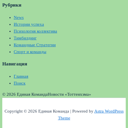
Рубрики
News
Истории успеха
Психология коллектива
Тимбилдинг
Командные Стратегии
Спорт и команды
Навигация
Главная
Поиск
© 2026 Единая Команда
Новости «Тоттенхэма»
Copyright © 2026 Единая Команда | Powered by
Astra WordPress
Theme