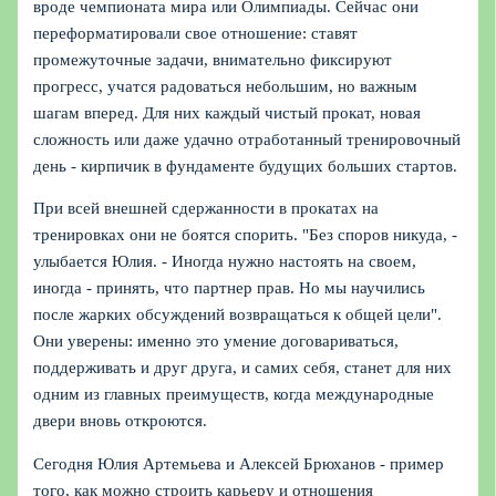
вроде чемпионата мира или Олимпиады. Сейчас они
переформатировали свое отношение: ставят
промежуточные задачи, внимательно фиксируют
прогресс, учатся радоваться небольшим, но важным
шагам вперед. Для них каждый чистый прокат, новая
сложность или даже удачно отработанный тренировочный
день - кирпичик в фундаменте будущих больших стартов.
При всей внешней сдержанности в прокатах на
тренировках они не боятся спорить. "Без споров никуда, -
улыбается Юлия. - Иногда нужно настоять на своем,
иногда - принять, что партнер прав. Но мы научились
после жарких обсуждений возвращаться к общей цели".
Они уверены: именно это умение договариваться,
поддерживать и друг друга, и самих себя, станет для них
одним из главных преимуществ, когда международные
двери вновь откроются.
Сегодня Юлия Артемьева и Алексей Брюханов - пример
того, как можно строить карьеру и отношения