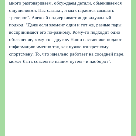
много разговариваем, обсуждаем детали, обмениваемся
ощущениями. Нас слышат, и мы стараемся слышать
тренеров". Алексей подчеркивает индивидуальный
подход: "Даже если элемент один и тот же, разные пары
воспринимают его по-разному. Кому-то подходит одно
объяснение, кому-то - другое. Наши наставники подают
информацию именно так, как нужно конкретному
спортсмену. То, что идеально работает на соседней паре,
может быть совсем не нашим путем - и наоборот".