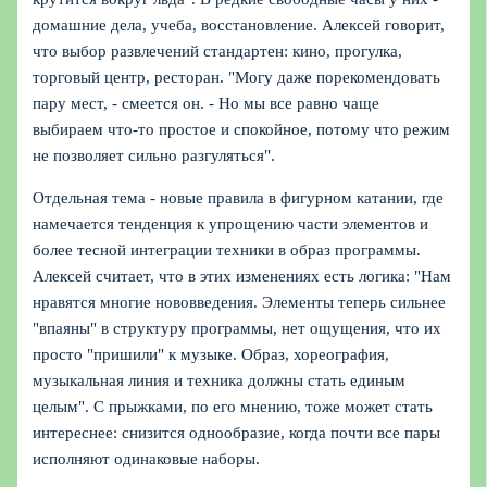
домашние дела, учеба, восстановление. Алексей говорит,
что выбор развлечений стандартен: кино, прогулка,
торговый центр, ресторан. "Могу даже порекомендовать
пару мест, - смеется он. - Но мы все равно чаще
выбираем что-то простое и спокойное, потому что режим
не позволяет сильно разгуляться".
Отдельная тема - новые правила в фигурном катании, где
намечается тенденция к упрощению части элементов и
более тесной интеграции техники в образ программы.
Алексей считает, что в этих изменениях есть логика: "Нам
нравятся многие нововведения. Элементы теперь сильнее
"впаяны" в структуру программы, нет ощущения, что их
просто "пришили" к музыке. Образ, хореография,
музыкальная линия и техника должны стать единым
целым". С прыжками, по его мнению, тоже может стать
интереснее: снизится однообразие, когда почти все пары
исполняют одинаковые наборы.