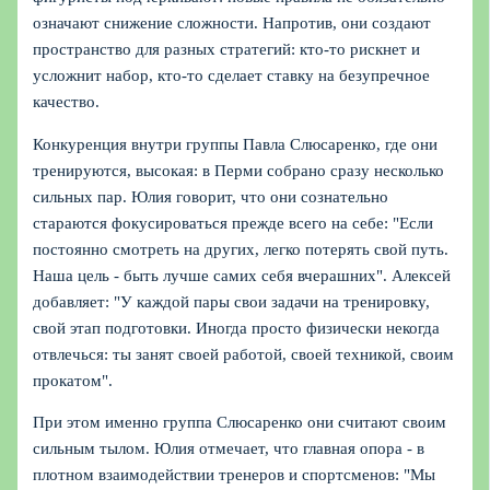
означают снижение сложности. Напротив, они создают
пространство для разных стратегий: кто-то рискнет и
усложнит набор, кто-то сделает ставку на безупречное
качество.
Конкуренция внутри группы Павла Слюсаренко, где они
тренируются, высокая: в Перми собрано сразу несколько
сильных пар. Юлия говорит, что они сознательно
стараются фокусироваться прежде всего на себе: "Если
постоянно смотреть на других, легко потерять свой путь.
Наша цель - быть лучше самих себя вчерашних". Алексей
добавляет: "У каждой пары свои задачи на тренировку,
свой этап подготовки. Иногда просто физически некогда
отвлечься: ты занят своей работой, своей техникой, своим
прокатом".
При этом именно группа Слюсаренко они считают своим
сильным тылом. Юлия отмечает, что главная опора - в
плотном взаимодействии тренеров и спортсменов: "Мы