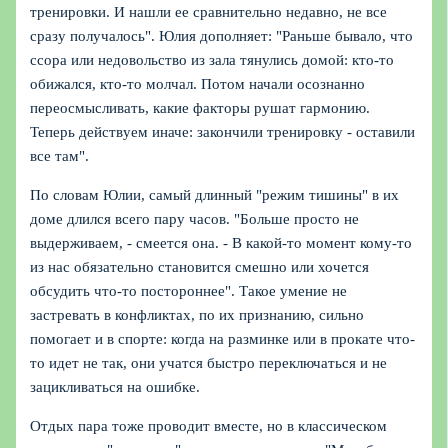
тренировки. И нашли ее сравнительно недавно, не все
сразу получалось". Юлия дополняет: "Раньше бывало, что
ссора или недовольство из зала тянулись домой: кто-то
обижался, кто-то молчал. Потом начали осознанно
переосмысливать, какие факторы рушат гармонию.
Теперь действуем иначе: закончили тренировку - оставили
все там".
По словам Юлии, самый длинный "режим тишины" в их
доме длился всего пару часов. "Больше просто не
выдерживаем, - смеется она. - В какой-то момент кому-то
из нас обязательно становится смешно или хочется
обсудить что-то постороннее". Такое умение не
застревать в конфликтах, по их признанию, сильно
помогает и в спорте: когда на разминке или в прокате что-
то идет не так, они учатся быстро переключаться и не
зацикливаться на ошибке.
Отдых пара тоже проводит вместе, но в классическом