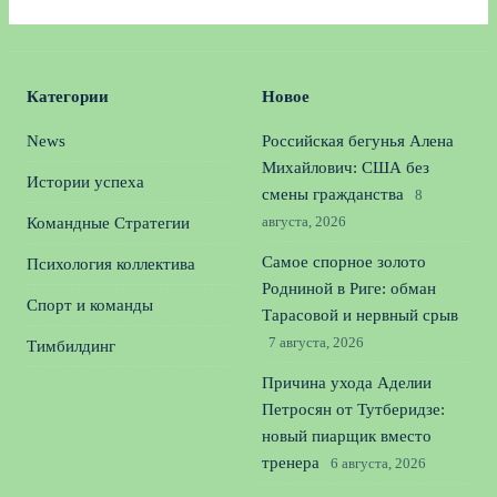
Категории
Новое
News
Российская бегунья Алена
Михайлович: США без
Истории успеха
смены гражданства
8
августа, 2026
Командные Стратегии
Самое спорное золото
Психология коллектива
Родниной в Риге: обман
Спорт и команды
Тарасовой и нервный срыв
7 августа, 2026
Тимбилдинг
Причина ухода Аделии
Петросян от Тутберидзе:
новый пиарщик вместо
тренера
6 августа, 2026