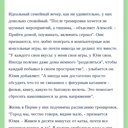
Идеальный семейный вечер, как ни удивительно, у них
довольно спокойный. "После тренировки хочется не
шумных мероприятий, а тишины, - объясняет Алексей. -
Прийти домой, поужинать, включить сериал". Они
признаются, что любят поиграть в компьютерные или
консольные игры, но почти никогда не делают это вместе.
"У каждого свои вкусы: у меня свои игры, у Юли свои.
Иногда полезно даже дома немного "разделиться", чтобы
каждый побывал в своем пространстве", - улыбается он.
Юлия добавляет: "А иногда нам достаточно просто
обсудить что-то не связанное с фигурным катанием -
фильм, книгу, какую-то бытовую мелочь. Это помогает
сбросить накопившееся за день напряжение".
Жизнь в Перми у них подчинена расписанию тренировок.
"Город мы, честно говоря, видим мало, - признается
Юлия. - Живем в десяти минутах от катка, почти все
крутится вокруг льда". В редкие свободные часы у них -