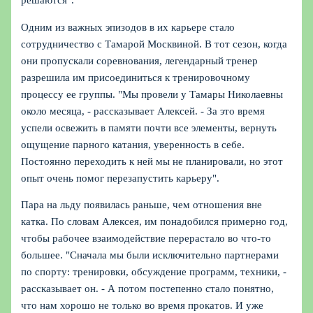
решаются".
Одним из важных эпизодов в их карьере стало
сотрудничество с Тамарой Москвиной. В тот сезон, когда
они пропускали соревнования, легендарный тренер
разрешила им присоединиться к тренировочному
процессу ее группы. "Мы провели у Тамары Николаевны
около месяца, - рассказывает Алексей. - За это время
успели освежить в памяти почти все элементы, вернуть
ощущение парного катания, уверенность в себе.
Постоянно переходить к ней мы не планировали, но этот
опыт очень помог перезапустить карьеру".
Пара на льду появилась раньше, чем отношения вне
катка. По словам Алексея, им понадобился примерно год,
чтобы рабочее взаимодействие перерастало во что-то
большее. "Сначала мы были исключительно партнерами
по спорту: тренировки, обсуждение программ, техники, -
рассказывает он. - А потом постепенно стало понятно,
что нам хорошо не только во время прокатов. И уже