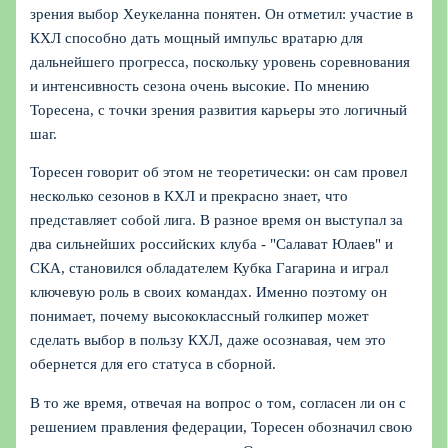
зрения выбор Хеукеланна понятен. Он отметил: участие в
КХЛ способно дать мощный импульс вратарю для
дальнейшего прогресса, поскольку уровень соревнования
и интенсивность сезона очень высокие. По мнению
Торесена, с точки зрения развития карьеры это логичный
шаг.
Торесен говорит об этом не теоретически: он сам провел
несколько сезонов в КХЛ и прекрасно знает, что
представляет собой лига. В разное время он выступал за
два сильнейших российских клуба - "Салават Юлаев" и
СКА, становился обладателем Кубка Гагарина и играл
ключевую роль в своих командах. Именно поэтому он
понимает, почему высококлассный голкипер может
сделать выбор в пользу КХЛ, даже осознавая, чем это
обернется для его статуса в сборной.
В то же время, отвечая на вопрос о том, согласен ли он с
решением правления федерации, Торесен обозначил свою