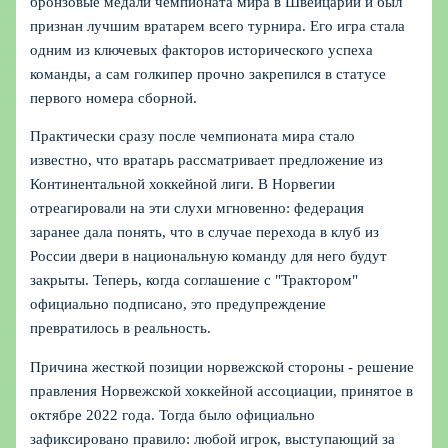
бронзовые медали чемпионата мира в Швейцарии и был
признан лучшим вратарем всего турнира. Его игра стала
одним из ключевых факторов исторического успеха
команды, а сам голкипер прочно закрепился в статусе
первого номера сборной.
Практически сразу после чемпионата мира стало
известно, что вратарь рассматривает предложение из
Континентальной хоккейной лиги. В Норвегии
отреагировали на эти слухи мгновенно: федерация
заранее дала понять, что в случае перехода в клуб из
России двери в национальную команду для него будут
закрыты. Теперь, когда соглашение с "Трактором"
официально подписано, это предупреждение
превратилось в реальность.
Причина жесткой позиции норвежской стороны - решение
правления Норвежской хоккейной ассоциации, принятое в
октябре 2022 года. Тогда было официально
зафиксировано правило: любой игрок, выступающий за