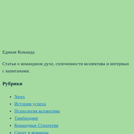
Единая Команда
Статьи о командном духе, сплоченности коллектива и интервью
с капитанами.
Рубрики
News
Истории успеха
Психология коллектива
Тимбилдинг
Командные Стратегии
Спорт и команды