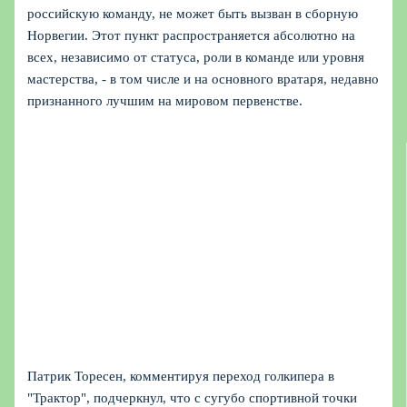
российскую команду, не может быть вызван в сборную
Норвегии. Этот пункт распространяется абсолютно на
всех, независимо от статуса, роли в команде или уровня
мастерства, - в том числе и на основного вратаря, недавно
признанного лучшим на мировом первенстве.
Патрик Торесен, комментируя переход голкипера в
"Трактор", подчеркнул, что с сугубо спортивной точки