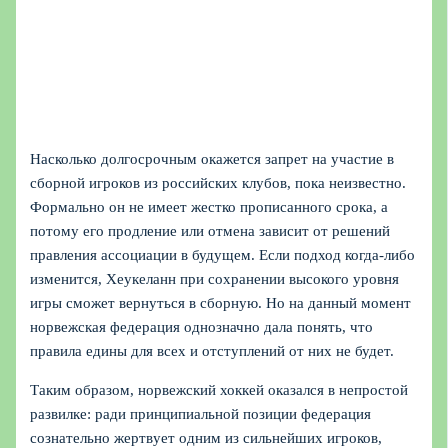
Насколько долгосрочным окажется запрет на участие в
сборной игроков из российских клубов, пока неизвестно.
Формально он не имеет жестко прописанного срока, а
потому его продление или отмена зависит от решений
правления ассоциации в будущем. Если подход когда-либо
изменится, Хеукеланн при сохранении высокого уровня
игры сможет вернуться в сборную. Но на данный момент
норвежская федерация однозначно дала понять, что
правила едины для всех и отступлений от них не будет.
Таким образом, норвежский хоккей оказался в непростой
развилке: ради принципиальной позиции федерация
сознательно жертвует одним из сильнейших игроков,