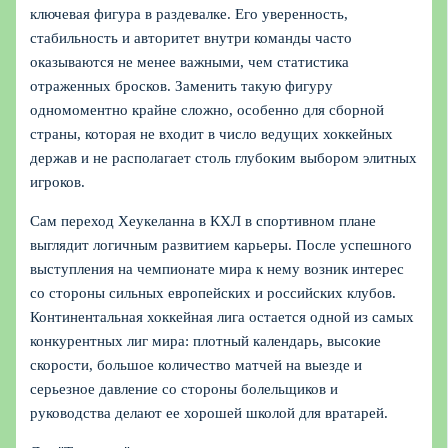
ключевая фигура в раздевалке. Его уверенность,
стабильность и авторитет внутри команды часто
оказываются не менее важными, чем статистика
отраженных бросков. Заменить такую фигуру
одномоментно крайне сложно, особенно для сборной
страны, которая не входит в число ведущих хоккейных
держав и не располагает столь глубоким выбором элитных
игроков.
Сам переход Хеукеланна в КХЛ в спортивном плане
выглядит логичным развитием карьеры. После успешного
выступления на чемпионате мира к нему возник интерес
со стороны сильных европейских и российских клубов.
Континентальная хоккейная лига остается одной из самых
конкурентных лиг мира: плотный календарь, высокие
скорости, большое количество матчей на выезде и
серьезное давление со стороны болельщиков и
руководства делают ее хорошей школой для вратарей.