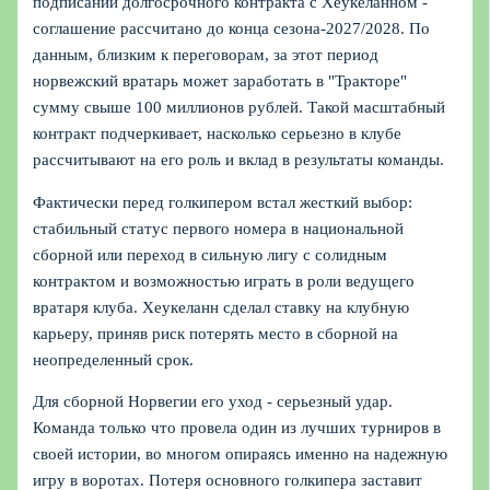
подписании долгосрочного контракта с Хеукеланном -
соглашение рассчитано до конца сезона-2027/2028. По
данным, близким к переговорам, за этот период
норвежский вратарь может заработать в "Тракторе"
сумму свыше 100 миллионов рублей. Такой масштабный
контракт подчеркивает, насколько серьезно в клубе
рассчитывают на его роль и вклад в результаты команды.
Фактически перед голкипером встал жесткий выбор:
стабильный статус первого номера в национальной
сборной или переход в сильную лигу с солидным
контрактом и возможностью играть в роли ведущего
вратаря клуба. Хеукеланн сделал ставку на клубную
карьеру, приняв риск потерять место в сборной на
неопределенный срок.
Для сборной Норвегии его уход - серьезный удар.
Команда только что провела один из лучших турниров в
своей истории, во многом опираясь именно на надежную
игру в воротах. Потеря основного голкипера заставит