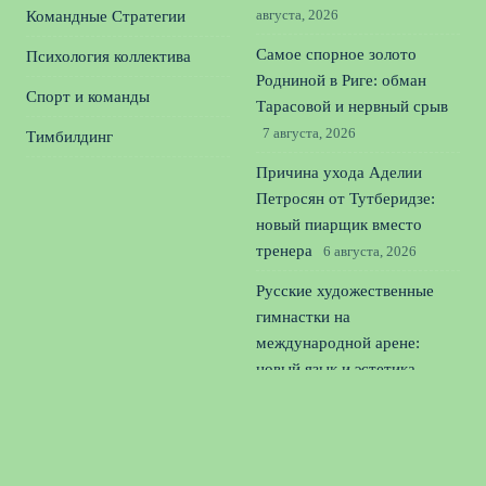
августа, 2026
Командные Стратегии
Самое спорное золото
Психология коллектива
Родниной в Риге: обман
Спорт и команды
Тарасовой и нервный срыв
7 августа, 2026
Тимбилдинг
Причина ухода Аделии
Петросян от Тутберидзе:
новый пиарщик вместо
тренера
6 августа, 2026
Русские художественные
гимнастки на
международной арене:
новый язык и эстетика
спорта
5 августа, 2026
Российское фигурное
катание: как гонка за