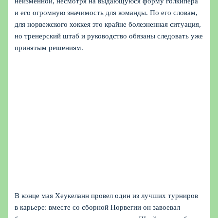
неизменной, несмотря на выдающуюся форму голкипера
и его огромную значимость для команды. По его словам,
для норвежского хоккея это крайне болезненная ситуация,
но тренерский штаб и руководство обязаны следовать уже
принятым решениям.
В конце мая Хеукеланн провел один из лучших турниров
в карьере: вместе со сборной Норвегии он завоевал