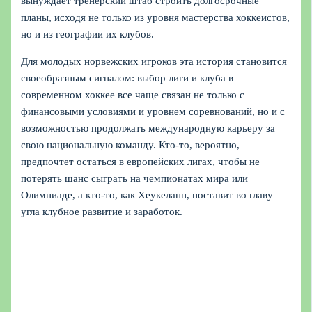
вынуждает тренерский штаб строить долгосрочные
планы, исходя не только из уровня мастерства хоккеистов,
но и из географии их клубов.
Для молодых норвежских игроков эта история становится
своеобразным сигналом: выбор лиги и клуба в
современном хоккее все чаще связан не только с
финансовыми условиями и уровнем соревнований, но и с
возможностью продолжать международную карьеру за
свою национальную команду. Кто-то, вероятно,
предпочтет остаться в европейских лигах, чтобы не
потерять шанс сыграть на чемпионатах мира или
Олимпиаде, а кто-то, как Хеукеланн, поставит во главу
угла клубное развитие и заработок.