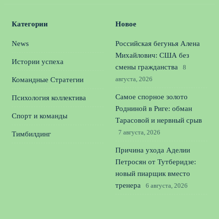
Категории
Новое
News
Российская бегунья Алена
Михайлович: США без
Истории успеха
смены гражданства
8
августа, 2026
Командные Стратегии
Самое спорное золото
Психология коллектива
Родниной в Риге: обман
Спорт и команды
Тарасовой и нервный срыв
7 августа, 2026
Тимбилдинг
Причина ухода Аделии
Петросян от Тутберидзе:
новый пиарщик вместо
тренера
6 августа, 2026
Русские художественные
гимнастки на