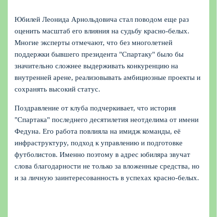
Юбилей Леонида Арнольдовича стал поводом еще раз
оценить масштаб его влияния на судьбу красно‑белых.
Многие эксперты отмечают, что без многолетней
поддержки бывшего президента "Спартаку" было бы
значительно сложнее выдерживать конкуренцию на
внутренней арене, реализовывать амбициозные проекты и
сохранять высокий статус.
Поздравление от клуба подчеркивает, что история
"Спартака" последнего десятилетия неотделима от имени
Федуна. Его работа повлияла на имидж команды, её
инфраструктуру, подход к управлению и подготовке
футболистов. Именно поэтому в адрес юбиляра звучат
слова благодарности не только за вложенные средства, но
и за личную заинтересованность в успехах красно‑белых.