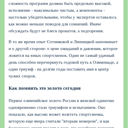
сложность программ должна быть предельно высокой,
исполнение - максимально чистым, а компоненты -
настолько убедительными, чтобы у экспертов оставалось
как можно меньше поводов для сомнений. Иначе
обсуждать будут не блеск прокатов, а подозрения.
В то же время опыт Сотниковой и Липницкой напоминает
и о другой стороне: о цене ожиданий и давлении, которое
ложится на юных спортсменок. Один не самый удачный
день способен перечеркнуть годовой путь к Олимпиаде, а
один триумф - на долгие годы поставить имя в центр
чужих споров.
Как помнить это золото сегодня
Первое олимпийское золото России в женской одиночке
одновременно стало триумфом и испытанием. Оно
показало, как высоко может взлететь спортсменка,
которую еще вчера считали "вторым номером", и как