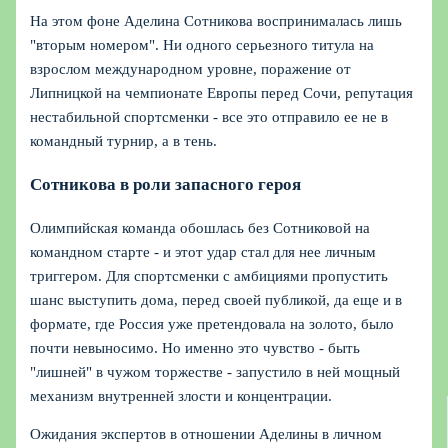
На этом фоне Аделина Сотникова воспринималась лишь
"вторым номером". Ни одного серьезного титула на
взрослом международном уровне, поражение от
Липницкой на чемпионате Европы перед Сочи, репутация
нестабильной спортсменки - все это отправило ее не в
командный турнир, а в тень.
Сотникова в роли запасного героя
Олимпийская команда обошлась без Сотниковой на
командном старте - и этот удар стал для нее личным
триггером. Для спортсменки с амбициями пропустить
шанс выступить дома, перед своей публикой, да еще и в
формате, где Россия уже претендовала на золото, было
почти невыносимо. Но именно это чувство - быть
"лишней" в чужом торжестве - запустило в ней мощный
механизм внутренней злости и концентрации.
Ожидания экспертов в отношении Аделины в личном