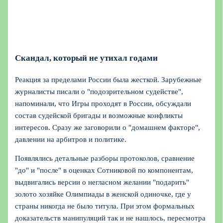
Скандал, который не утихал годами
Реакция за пределами России была жесткой. Зарубежные
журналисты писали о "подозрительном судействе",
напоминали, что Игры проходят в России, обсуждали
состав судейской бригады и возможные конфликты
интересов. Сразу же заговорили о "домашнем факторе",
давлении на арбитров и политике.
Появлялись детальные разборы протоколов, сравнение
"до" и "после" в оценках Сотниковой по компонентам,
выдвигались версии о негласном желании "подарить"
золото хозяйке Олимпиады в женской одиночке, где у
страны никогда не было титула. При этом формальных
доказательств манипуляций так и не нашлось, пересмотра