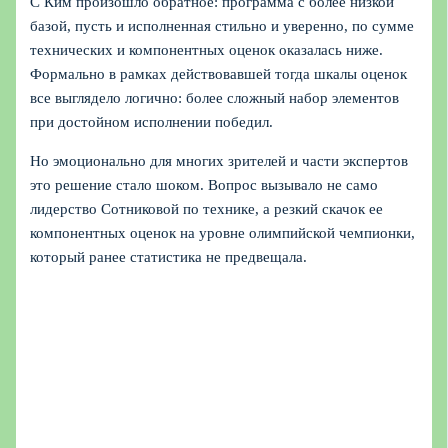
С Ким произошло обратное: программа с более низкой
базой, пусть и исполненная стильно и уверенно, по сумме
технических и компонентных оценок оказалась ниже.
Формально в рамках действовавшей тогда шкалы оценок
все выглядело логично: более сложный набор элементов
при достойном исполнении победил.
Но эмоционально для многих зрителей и части экспертов
это решение стало шоком. Вопрос вызывало не само
лидерство Сотниковой по технике, а резкий скачок ее
компонентных оценок на уровне олимпийской чемпионки,
который ранее статистика не предвещала.