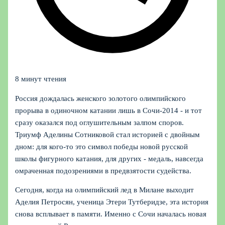
8 минут чтения
Россия дождалась женского золотого олимпийского
прорыва в одиночном катании лишь в Сочи‑2014 - и тот
сразу оказался под оглушительным залпом споров.
Триумф Аделины Сотниковой стал историей с двойным
дном: для кого‑то это символ победы новой русской
школы фигурного катания, для других - медаль, навсегда
омраченная подозрениями в предвзятости судейства.
Сегодня, когда на олимпийский лед в Милане выходит
Аделия Петросян, ученица Этери Тутберидзе, эта история
снова всплывает в памяти. Именно с Сочи началась новая