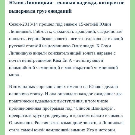
Юлия Липницкая - главная надежда, которая не
выдержала груз ожиданий
Сезон‑2013/14 прошел под знаком 15‑летней Юлии
Липницкой. Гибкость, сложность вращений, сверхчистые
прокаты, европейское золото - все это сделало ее главной
русской ставкой на домашнюю Олимпиаду. К Сочи
Липницкую видели соискательницей золота наравне с
почти непогрешимой Ким Ён А - действующей
олимпийской чемпионкой и многократной чемпионкой
мира.
В командных соревнованиях именно на Юлию сделали
основную ставку. И она оправдала каждое ожидание: два
практически идеальных выступления, в том числе
проникновенная программа под "Список Шиндлера",
превратили хрупкую девушку в красном пальто в символ
Олимпиады. Россия взяла командное золото, а Липницкая
стала самой юной чемпионкой зимних Игр в истории.