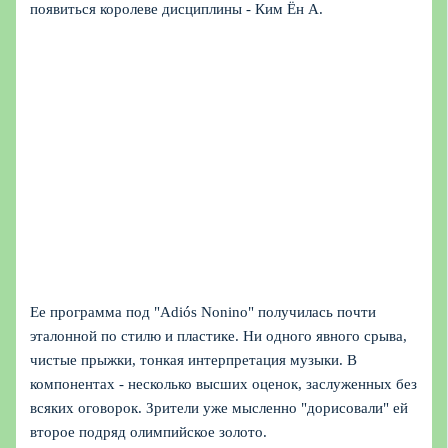
появиться королеве дисциплины - Ким Ён А.
Ее программа под "Adiós Nonino" получилась почти
эталонной по стилю и пластике. Ни одного явного срыва,
чистые прыжки, тонкая интерпретация музыки. В
компонентах - несколько высших оценок, заслуженных без
всяких оговорок. Зрители уже мысленно "дорисовали" ей
второе подряд олимпийское золото.