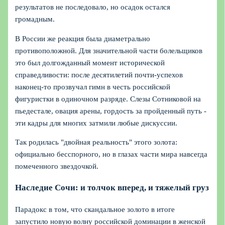
результатов не последовало, но осадок остался
громадным.
В России же реакция была диаметрально
противоположной. Для значительной части болельщиков
это был долгожданный момент исторической
справедливости: после десятилетий почти‑успехов
наконец‑то прозвучал гимн в честь российской
фигуристки в одиночном разряде. Слезы Сотниковой на
пьедестале, овация арены, гордость за пройденный путь -
эти кадры для многих затмили любые дискуссии.
Так родилась "двойная реальность" этого золота:
официально бесспорного, но в глазах части мира навсегда
помеченного звездочкой.
Наследие Сочи: и толчок вперед, и тяжелый груз
Парадокс в том, что скандальное золото в итоге
запустило новую волну российской доминации в женской