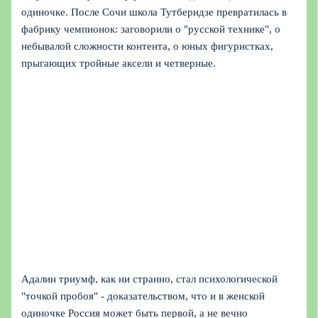
одиночке. После Сочи школа Тутберидзе превратилась в
фабрику чемпионок: заговорили о "русской технике", о
небывалой сложности контента, о юных фигуристках,
прыгающих тройные аксели и четверные.
Адалин триумф, как ни странно, стал психологической
"точкой пробоя" - доказательством, что и в женской
одиночке Россия может быть первой, а не вечно