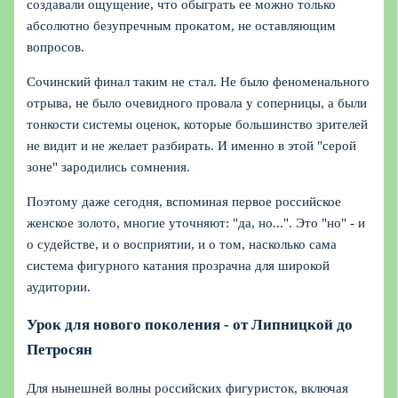
создавали ощущение, что обыграть ее можно только
абсолютно безупречным прокатом, не оставляющим
вопросов.
Сочинский финал таким не стал. Не было феноменального
отрыва, не было очевидного провала у соперницы, а были
тонкости системы оценок, которые большинство зрителей
не видит и не желает разбирать. И именно в этой "серой
зоне" зародились сомнения.
Поэтому даже сегодня, вспоминая первое российское
женское золото, многие уточняют: "да, но...". Это "но" - и
о судействе, и о восприятии, и о том, насколько сама
система фигурного катания прозрачна для широкой
аудитории.
Урок для нового поколения - от Липницкой до
Петросян
Для нынешней волны российских фигуристок, включая