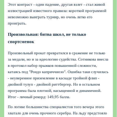
Этот контраст - один падение, другая взлет - стал живой
иллюстрацией известного правила: короткой программой
невозможно выиграть турнир, но очень легко его
проиграть.
Произвольная: битва школ, не только
спортсменок
Произвольный прокат превратился в сражение не только
за медали, но и за идеологию судейства. Сотникова внесла
в протокол набор прыжков повышенной сложности,
катаясь под "Рондо каприччиозо". Ошибка таки случилась
- неуверенное приземление в каскаде тройной флип -
двойной тулуп - двойной риттбергер. Но в остальном
программа была плотной, насыщенной и динамичной.
Итог - личный рекорд: 149,95 балла.
По логике большинства специалистов того вечера этого
хватало для очень прочного серебра. На льду предстояло