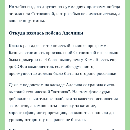
Но табло выдало другое: по сумме двух программ победа
осталась за Сотниковой, и отрыв был не символическим, а
вполне ощутимым.
Откуда взялась победа Аделины
Ключ к разгадке - в технической начинке программ.
Базовая стоимость произвольной Сотниковой изначально
была примерно на 4 балла выше, чем у Ким. То есть еще
до GOE и компонентов, если обе едут чисто,
преимущество должно было быть на стороне россиянки.
Даже с недочетом на каскаде Аделина сохранила очень
высокий технический "потолок". На этом фоне судьи
добавили значительные надбавки за качество исполнения
элементов, а компоненты - оценку за катание,
хореографию, интерпретацию, сложность - подняли до
уровня, которого у нее ранее не бывало.