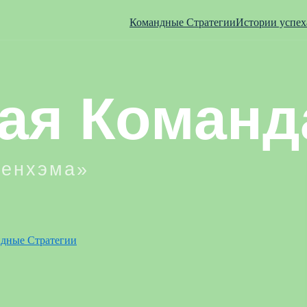
Командные Стратегии
Истории успех
дные Стратегии