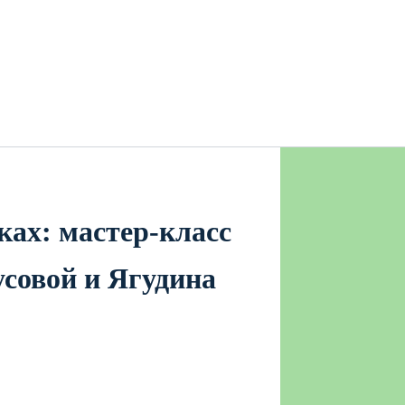
ах: мастер-класс
усовой и Ягудина