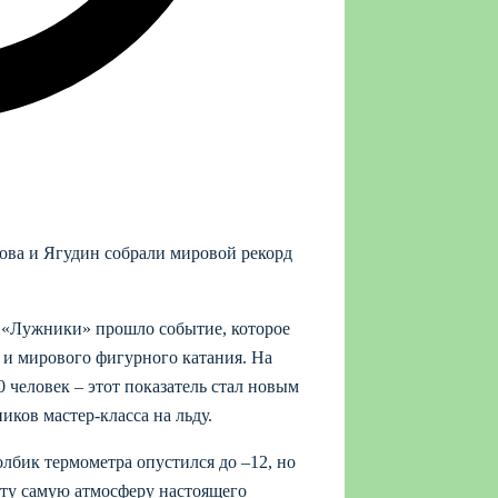
усова и Ягудин собрали мировой рекорд
 «Лужники» прошло событие, которое
о и мирового фигурного катания. На
 человек – этот показатель стал новым
ков мастер-класса на льду.
лбик термометра опустился до –12, но
 ту самую атмосферу настоящего