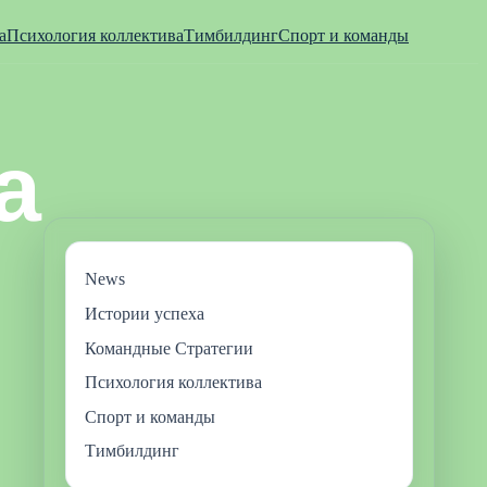
а
Психология коллектива
Тимбилдинг
Спорт и команды
News
Истории успеха
Командные Стратегии
Психология коллектива
Спорт и команды
Тимбилдинг