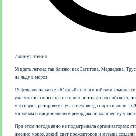
7 минут чтения
Увидеть легенд так близко: как Загитова, Медведева, Тр
на льду в мороз
15 февраля на катке «Южный» в олимпийском комплексе
уже можно заносить в историю не только российского, н
массовую тренировку с участием звезд спорта вышли 1370
мировым и национальным рекордом по количеству участни
При этом погода явно не подыгрывала организаторам: сто
именно мороз, яркий свет прожекторов и музыка создали