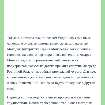
Татьяна Анатольевна, по словам Родниной, сама была
человеком очень эмоциональным, живым, открытым.
Молодая фигуристка Ирина Моисеева с восхищением
смотрела на своего партнера и возлюбленного Андрея
Миненкова, и этот романтический фон только
подчеркивал, насколько далека прежняя спортивная среда
Родниной была от подобных проявлений чувств. Для нее,
воспитанной в духе жесткой самоотдачи и ограничения
любых "отвлечений", это было будто попадание в другой
мир.
Переход сопровождался и чисто профессиональными
трудностями. Новый тренерский штаб, новая методика,