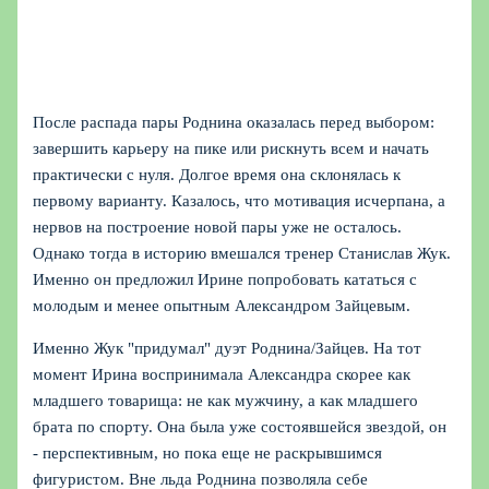
После распада пары Роднина оказалась перед выбором:
завершить карьеру на пике или рискнуть всем и начать
практически с нуля. Долгое время она склонялась к
первому варианту. Казалось, что мотивация исчерпана, а
нервов на построение новой пары уже не осталось.
Однако тогда в историю вмешался тренер Станислав Жук.
Именно он предложил Ирине попробовать кататься с
молодым и менее опытным Александром Зайцевым.
Именно Жук "придумал" дуэт Роднина/Зайцев. На тот
момент Ирина воспринимала Александра скорее как
младшего товарища: не как мужчину, а как младшего
брата по спорту. Она была уже состоявшейся звездой, он
- перспективным, но пока еще не раскрывшимся
фигуристом. Вне льда Роднина позволяла себе