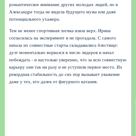
романтическое внимание других молодых людей, но в
Александре тогда не видела будущего мужа или даже
потенциального ухажера.
Тем не менее спортивная логика взяла верх. Ирина
согласилась на эксперимент и не прогадала. С самого
начала их совместные старты складывались блестяще:
дуэт моментально ворвался в число лидеров и начал
побеждать - и настолько уверенно, что за всю совместную
карьеру они так ни разу и не уступили первое место. Их
рекордная стабильность до сих пор вызывает уважение
даже у тех, кто далек от фигурного катания.