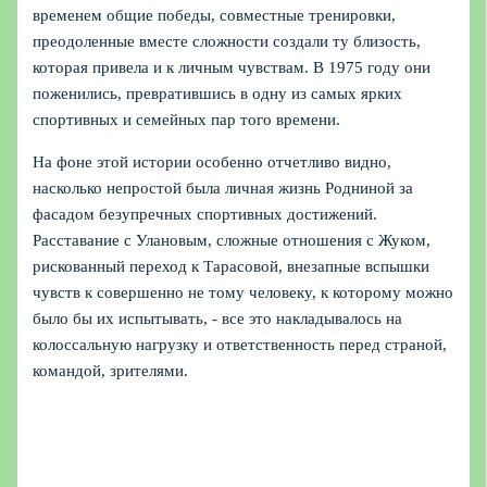
временем общие победы, совместные тренировки,
преодоленные вместе сложности создали ту близость,
которая привела и к личным чувствам. В 1975 году они
поженились, превратившись в одну из самых ярких
спортивных и семейных пар того времени.
На фоне этой истории особенно отчетливо видно,
насколько непростой была личная жизнь Родниной за
фасадом безупречных спортивных достижений.
Расставание с Улановым, сложные отношения с Жуком,
рискованный переход к Тарасовой, внезапные вспышки
чувств к совершенно не тому человеку, к которому можно
было бы их испытывать, - все это накладывалось на
колоссальную нагрузку и ответственность перед страной,
командой, зрителями.