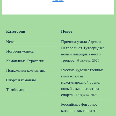
Категории
Новое
News
Причина ухода Аделии
Петросян от Тутберидзе:
Истории успеха
новый пиарщик вместо
тренера
6 августа, 2026
Командные Стратегии
Русские художественные
Психология коллектива
гимнастки на
Спорт и команды
международной арене:
новый язык и эстетика
Тимбилдинг
спорта
5 августа, 2026
Российское фигурное
катание: как гонка за