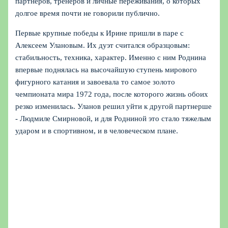
партнеров, тренеров и личные переживания, о которых
долгое время почти не говорили публично.
Первые крупные победы к Ирине пришли в паре с
Алексеем Улановым. Их дуэт считался образцовым:
стабильность, техника, характер. Именно с ним Роднина
впервые поднялась на высочайшую ступень мирового
фигурного катания и завоевала то самое золото
чемпионата мира 1972 года, после которого жизнь обоих
резко изменилась. Уланов решил уйти к другой партнерше
- Людмиле Смирновой, и для Родниной это стало тяжелым
ударом и в спортивном, и в человеческом плане.