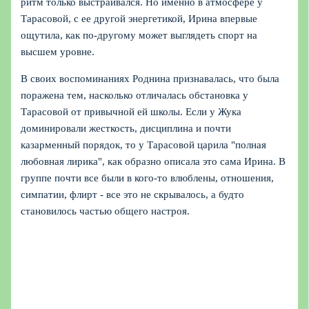
ритм только выстраивался. Но именно в атмосфере у
Тарасовой, с ее другой энергетикой, Ирина впервые
ощутила, как по‑другому может выглядеть спорт на
высшем уровне.
В своих воспоминаниях Роднина признавалась, что была
поражена тем, насколько отличалась обстановка у
Тарасовой от привычной ей школы. Если у Жука
доминировали жесткость, дисциплина и почти
казарменный порядок, то у Тарасовой царила "полная
любовная лирика", как образно описала это сама Ирина. В
группе почти все были в кого-то влюблены, отношения,
симпатии, флирт - все это не скрывалось, а будто
становилось частью общего настроя.