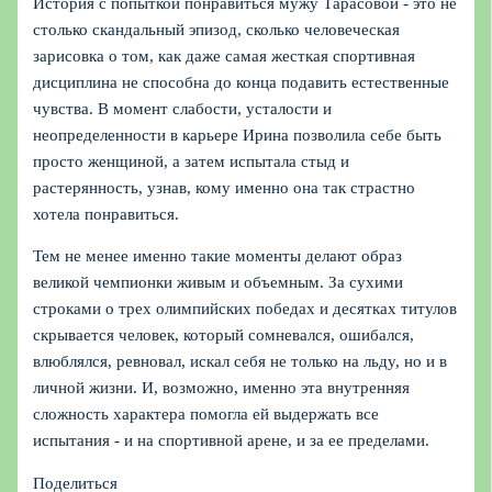
История с попыткой понравиться мужу Тарасовой - это не
столько скандальный эпизод, сколько человеческая
зарисовка о том, как даже самая жесткая спортивная
дисциплина не способна до конца подавить естественные
чувства. В момент слабости, усталости и
неопределенности в карьере Ирина позволила себе быть
просто женщиной, а затем испытала стыд и
растерянность, узнав, кому именно она так страстно
хотела понравиться.
Тем не менее именно такие моменты делают образ
великой чемпионки живым и объемным. За сухими
строками о трех олимпийских победах и десятках титулов
скрывается человек, который сомневался, ошибался,
влюблялся, ревновал, искал себя не только на льду, но и в
личной жизни. И, возможно, именно эта внутренняя
сложность характера помогла ей выдержать все
испытания - и на спортивной арене, и за ее пределами.
Поделиться