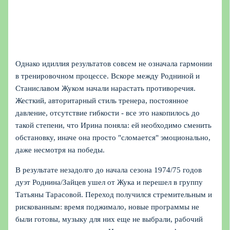
Однако идиллия результатов совсем не означала гармонии
в тренировочном процессе. Вскоре между Родниной и
Станиславом Жуком начали нарастать противоречия.
Жесткий, авторитарный стиль тренера, постоянное
давление, отсутствие гибкости - все это накопилось до
такой степени, что Ирина поняла: ей необходимо сменить
обстановку, иначе она просто "сломается" эмоционально,
даже несмотря на победы.
В результате незадолго до начала сезона 1974/75 годов
дуэт Роднина/Зайцев ушел от Жука и перешел в группу
Татьяны Тарасовой. Переход получился стремительным и
рискованным: время поджимало, новые программы не
были готовы, музыку для них еще не выбрали, рабочий