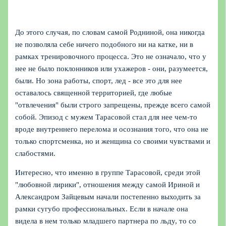
До этого случая, по словам самой Родниной, она никогда
не позволяла себе ничего подобного ни на катке, ни в
рамках тренировочного процесса. Это не означало, что у
нее не было поклонников или ухажеров - они, разумеется,
были. Но зона работы, спорт, лед - все это для нее
оставалось священной территорией, где любые
"отвлечения" были строго запрещены, прежде всего самой
собой. Эпизод с мужем Тарасовой стал для нее чем-то
вроде внутреннего перелома и осознания того, что она не
только спортсменка, но и женщина со своими чувствами и
слабостями.
Интересно, что именно в группе Тарасовой, среди этой
"любовной лирики", отношения между самой Ириной и
Александром Зайцевым начали постепенно выходить за
рамки сугубо профессиональных. Если в начале она
видела в нем только младшего партнера по льду, то со