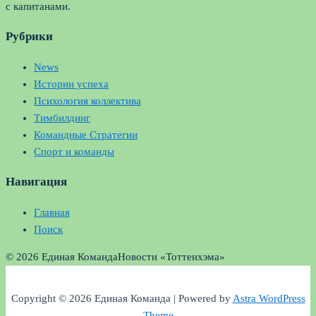
с капитанами.
Рубрики
News
Истории успеха
Психология коллектива
Тимбилдинг
Командные Стратегии
Спорт и команды
Навигация
Главная
Поиск
© 2026 Единая Команда
Новости «Тоттенхэма»
Copyright © 2026 Единая Команда | Powered by
Astra WordPress
Theme