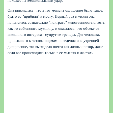
похожее на эмоциональный удар.
Она призналась, что в тот момент ощущение было такое,
будто ее "прибили" к месту. Первый раз в жизни она
попыталась сознательно "поиграть" женственностью, хоть
как-то соблазнить мужчину, и оказалось, что объект ее
внезапного интереса - супруг ее тренера. Для человека,
привыкшего к четким нормам поведения и внутренней
дисциплине, это выглядело почти как личный позор, даже
если все происходило только в ее мыслях и жестах.