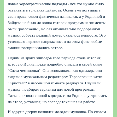
новые хореографические подходы - все это нужно было
осваивать в условиях цейтнота. Осень уже вступила в
свои права, сезон фактически начинался, а у Родниной и
Зайцева не было до конца готовой программы: элементы
были "разложены", но без окончательно подобранной
музыки собрать цельный номер оказалось непросто. Это
усиливало нервное напряжение, и на этом фоне любые
эмоции воспринимались острее.
Одним из ярких эпизодов того периода стала история,
которую Ирина позже подробно описала в своей книге
"Слеза чемпионки". Она вспоминала, как однажды они
сидели с музыкальным редактором Тарасовой на катке
"Кристалл" в небольшой комнате радиоузла. Слушали
музыку, подбирая варианты для новой программы.
Татьяна стояла спиной к двери, сама Роднина устроилась
на столе, уставшая, но сосредоточенная на работе.
И вдруг в дверях появился молодой мужчина. По словам