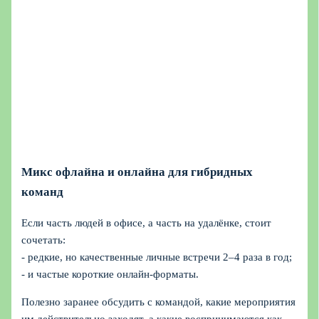
Микс офлайна и онлайна для гибридных
команд
Если часть людей в офисе, а часть на удалёнке, стоит
сочетать:
- редкие, но качественные личные встречи 2–4 раза в год;
- и частые короткие онлайн‑форматы.
Полезно заранее обсудить с командой, какие мероприятия
им действительно заходят, а какие воспринимаются как