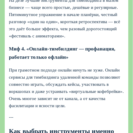
На деле лучшие инструменты для тимбилдинга в малом
бизнесе — чаще всего простые, дешёвые и регулярные.
Пятиминутное упражнение в начале планёрки, честный
разговор «один на один», короткая ретроспектива — всё
это даёт больше эффекта, чем разовый дорогостоящий
«фестиваль с аниматорами».
Миф 4. «Онлайн‑тимбилдинг — профанация,
работает только офлайн»
При грамотном подходе онлайн ничуть не хуже. Онлайн
сервисы для тимбилдинга удаленной команды позволяют
совместно играть, обсуждать кейсы, участвовать в
воркшопах и даже устраивать «виртуальные кофебрейки».
Очень многое зависит не от канала, а от качества
фасилитации и ясности цели.
---
Как выбрать инструменты именно