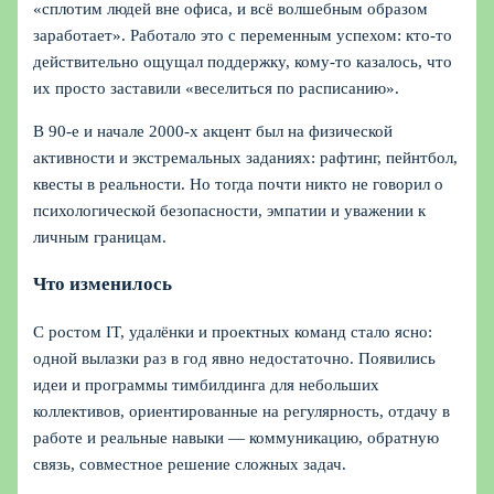
«сплотим людей вне офиса, и всё волшебным образом
заработает». Работало это с переменным успехом: кто-то
действительно ощущал поддержку, кому-то казалось, что
их просто заставили «веселиться по расписанию».
В 90‑е и начале 2000‑х акцент был на физической
активности и экстремальных заданиях: рафтинг, пейнтбол,
квесты в реальности. Но тогда почти никто не говорил о
психологической безопасности, эмпатии и уважении к
личным границам.
Что изменилось
С ростом IT, удалёнки и проектных команд стало ясно:
одной вылазки раз в год явно недостаточно. Появились
идеи и программы тимбилдинга для небольших
коллективов, ориентированные на регулярность, отдачу в
работе и реальные навыки — коммуникацию, обратную
связь, совместное решение сложных задач.