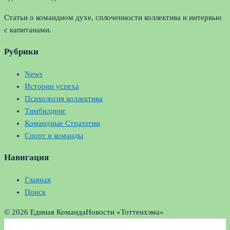
Статьи о командном духе, сплоченности коллектива и интервью
с капитанами.
Рубрики
News
Истории успеха
Психология коллектива
Тимбилдинг
Командные Стратегии
Спорт и команды
Навигация
Главная
Поиск
© 2026 Единая Команда
Новости «Тоттенхэма»