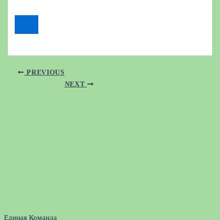
PREVIOUS
NEXT
Единая Команда