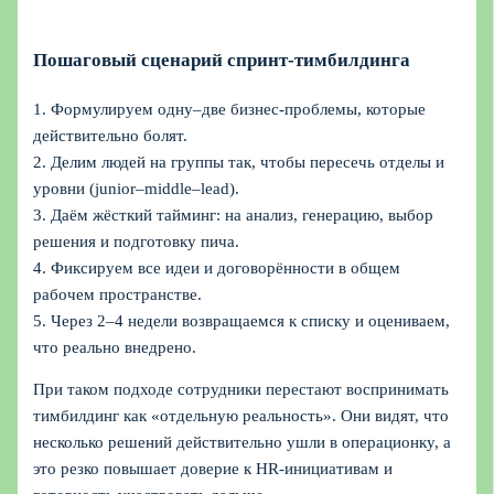
Пошаговый сценарий спринт-тимбилдинга
1. Формулируем одну–две бизнес-проблемы, которые
действительно болят.
2. Делим людей на группы так, чтобы пересечь отделы и
уровни (junior–middle–lead).
3. Даём жёсткий тайминг: на анализ, генерацию, выбор
решения и подготовку пича.
4. Фиксируем все идеи и договорённости в общем
рабочем пространстве.
5. Через 2–4 недели возвращаемся к списку и оцениваем,
что реально внедрено.
При таком подходе сотрудники перестают воспринимать
тимбилдинг как «отдельную реальность». Они видят, что
несколько решений действительно ушли в операционку, а
это резко повышает доверие к HR‑инициативам и