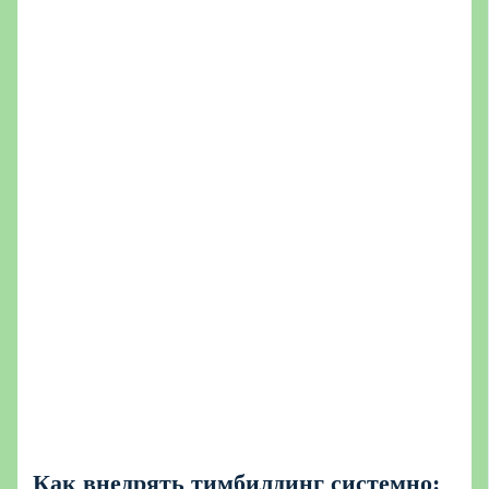
Как внедрять тимбилдинг системно: