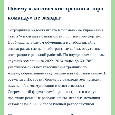
Почему классические тренинги «про
команду» не заходят
Сотрудникам надоело играть в формальные упражнения
«кто я?» и слушать банальности про «зону комфорта».
Проблема не в самом обучении, а в слабом дизайне
опыта: размытые цели, абстрактные кейсы, отсутствие
интеграции с реальной работой. По внутренним опросам
крупных компаний за 2022–2024 годы, до 60–70%
участников считают классические тренинги по
командообразованию «скучными» или «формальными». В
результате HR тратит бюджет, а руководитель не видит
изменений в коммуникации и ответственности.
Современный формат тимбилдинга строится вокруг
практики: реальные рабочие кейсы, игровые механики,
чёткая связь с KPI и последующей ретроспективой.