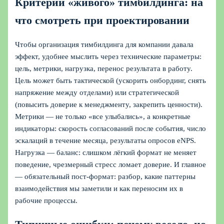
Критерии «живого» тимбилдинга: на
что смотреть при проектировании
Чтобы организация тимбилдинга для компании давала
эффект, удобнее мыслить через технические параметры:
цель, метрики, нагрузка, перенос результата в работу.
Цель может быть тактической (ускорить онбординг, снять
напряжение между отделами) или стратегической
(повысить доверие к менеджменту, закрепить ценности).
Метрики — не только «все улыбались», а конкретные
индикаторы: скорость согласований после события, число
эскалаций в течение месяца, результаты опросов eNPS.
Нагрузка — баланс: слишком лёгкий формат не меняет
поведение, чрезмерный стресс ломает доверие. И главное
— обязательный пост-формат: разбор, какие паттерны
взаимодействия мы заметили и как переносим их в
рабочие процессы.