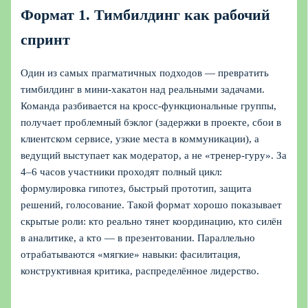
Формат 1. Тимбилдинг как рабочий
спринт
Один из самых прагматичных подходов — превратить
тимбилдинг в мини-хакатон над реальными задачами.
Команда разбивается на кросс‑функциональные группы,
получает проблемный бэклог (задержки в проекте, сбои в
клиентском сервисе, узкие места в коммуникации), а
ведущий выступает как модератор, а не «тренер‑гуру». За
4–6 часов участники проходят полный цикл:
формулировка гипотез, быстрый прототип, защита
решений, голосование. Такой формат хорошо показывает
скрытые роли: кто реально тянет координацию, кто силён
в аналитике, а кто — в презентовании. Параллельно
отрабатываются «мягкие» навыки: фасилитация,
конструктивная критика, распределённое лидерство.