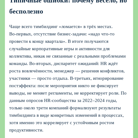
Типичные ошибки: почему весело, но
бесполезно
Чаще всего тимбилдинг «ломается» в трёх местах.
Во‑первых, отсутствие бизнес-задачи: «надо что-то
провести к концу квартала». В итоге получаются
случайные корпоративные игры и активности для
коллектива, никак не связанные с реальными проблемами
команды. Во‑вторых, диспаритет ожиданий: HR ждёт
роста вовлечённости, менеджер — решения конфликтов,
участники — просто отдыха. В-третьих, игнорирование
постэффекта: после мероприятия никто не фиксирует
выводы, не меняет регламенты, не корректирует роли. По
данным опросов HR-сообщества за 2022–2024 годы,
только около трети компаний формализуют результаты
тимбилдинга в виде конкретных изменений в процессах,
хотя именно это коррелирует с устойчивым ростом
продуктивности.