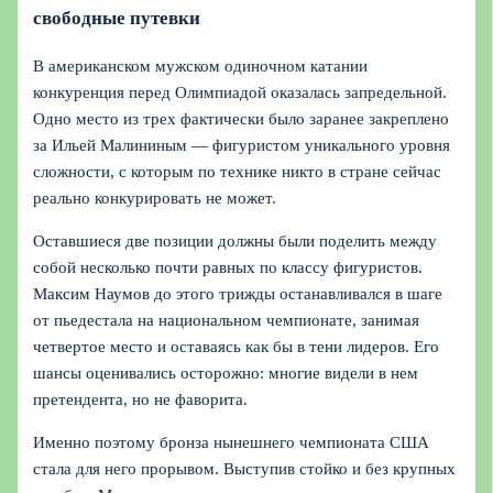
свободные путевки
В американском мужском одиночном катании
конкуренция перед Олимпиадой оказалась запредельной.
Одно место из трех фактически было заранее закреплено
за Ильей Малининым — фигуристом уникального уровня
сложности, с которым по технике никто в стране сейчас
реально конкурировать не может.
Оставшиеся две позиции должны были поделить между
собой несколько почти равных по классу фигуристов.
Максим Наумов до этого трижды останавливался в шаге
от пьедестала на национальном чемпионате, занимая
четвертое место и оставаясь как бы в тени лидеров. Его
шансы оценивались осторожно: многие видели в нем
претендента, но не фаворита.
Именно поэтому бронза нынешнего чемпионата США
стала для него прорывом. Выступив стойко и без крупных