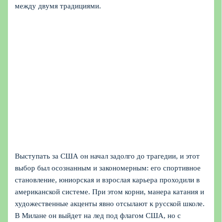
между двумя традициями.
Выступать за США он начал задолго до трагедии, и этот
выбор был осознанным и закономерным: его спортивное
становление, юниорская и взрослая карьера проходили в
американской системе. При этом корни, манера катания и
художественные акценты явно отсылают к русской школе.
В Милане он выйдет на лед под флагом США, но с