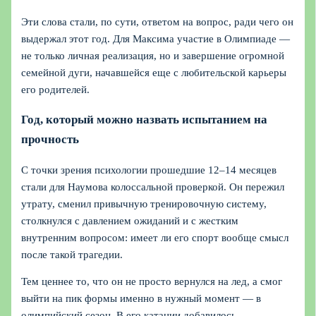
Эти слова стали, по сути, ответом на вопрос, ради чего он
выдержал этот год. Для Максима участие в Олимпиаде —
не только личная реализация, но и завершение огромной
семейной дуги, начавшейся еще с любительской карьеры
его родителей.
Год, который можно назвать испытанием на
прочность
С точки зрения психологии прошедшие 12–14 месяцев
стали для Наумова колоссальной проверкой. Он пережил
утрату, сменил привычную тренировочную систему,
столкнулся с давлением ожиданий и с жестким
внутренним вопросом: имеет ли его спорт вообще смысл
после такой трагедии.
Тем ценнее то, что он не просто вернулся на лед, а смог
выйти на пик формы именно в нужный момент — в
олимпийский сезон. В его катании добавилось