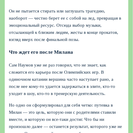
Он не пытается стирать или заглушать трагедию,
наоборот — честно берет ее с собой на лед, превращая в
эмоциональный ресурс. Отсюда выбор музыки,
отсылающей к близким людям, жесты в конце прокатов,
взгляд вверх после финальной позы.
Что ждет его после Милана
Сам Наумов уже не раз говорил, что не знает, как
сложится его карьера после Олимпийских игр. В
одиночном катании вершина часто наступает рано, а
после нее кому-то удается задержаться в элите, кто-то
уходит в шоу, кто-то в тренерскую деятельность.
Но одно он сформулировал для себя четко: путевка в
Милан — это цель, которую они с родителями ставили
вместе, и которую он все-таки достиг. Что бы ни
произошло далее — останется результат, которого уже не