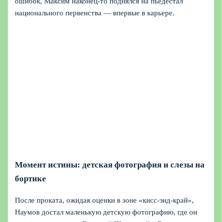
ошибок, Максим наконец-то поднялся на пьедестал
национального первенства — впервые в карьере.
Момент истины: детская фотография и слезы на
бортике
После проката, ожидая оценки в зоне «кисс-энд-край»,
Наумов достал маленькую детскую фотографию, где он