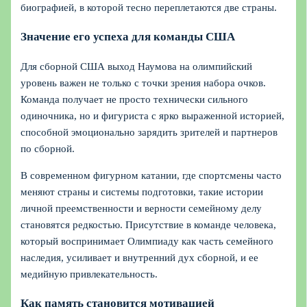
биографией, в которой тесно переплетаются две страны.
Значение его успеха для команды США
Для сборной США выход Наумова на олимпийский
уровень важен не только с точки зрения набора очков.
Команда получает не просто технически сильного
одиночника, но и фигуриста с ярко выраженной историей,
способной эмоционально зарядить зрителей и партнеров
по сборной.
В современном фигурном катании, где спортсмены часто
меняют страны и системы подготовки, такие истории
личной преемственности и верности семейному делу
становятся редкостью. Присутствие в команде человека,
который воспринимает Олимпиаду как часть семейного
наследия, усиливает и внутренний дух сборной, и ее
медийную привлекательность.
Как память становится мотивацией