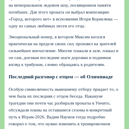
на мемориальном ледовом шоу, посвященном памяти
погибших. Для этого проката он выбрал композицию
«Город, которого нет» в исполнении Игоря Корнелюка —
одну из самых любимых песен его отца.
Эмоциональный номер, в котором Максим катался
практически на пределе своих сил, произвел на зрителей
сильнейшее впечатление. Многие плакали в зале, плакал и
он сам, доезжая последние шаги дорожки и поднимая
взгляд к трибунам, словно обращаясь к родителям.
Последний разговор с отцом — об Олимпиаде
Особую символичность нынешнему отбору придает то, о
чем была их последняя с отцом беседа. Накануне
трагедии они почти час разбирали прокаты в Уичито,
обсуждали планы на оставшиеся сезоны и конкретный
путь к Играм-2026. Вадим Наумов тогда подробно
говорил о том, что нужно изменить в тренировочном