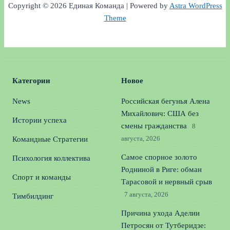
Copyright © 2026 Единая Команда | Powered by
Astra WordPress
Theme
Категории
Новое
News
Российская бегунья Алена
Михайлович: США без
Истории успеха
смены гражданства
8
августа, 2026
Командные Стратегии
Самое спорное золото
Психология коллектива
Родниной в Риге: обман
Спорт и команды
Тарасовой и нервный срыв
7 августа, 2026
Тимбилдинг
Причина ухода Аделии
Петросян от Тутберидзе: