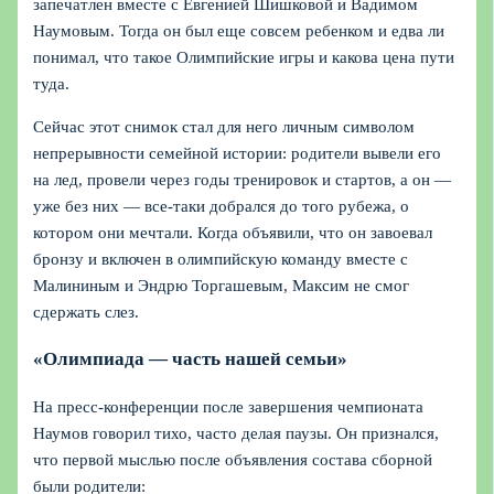
запечатлен вместе с Евгенией Шишковой и Вадимом
Наумовым. Тогда он был еще совсем ребенком и едва ли
понимал, что такое Олимпийские игры и какова цена пути
туда.
Сейчас этот снимок стал для него личным символом
непрерывности семейной истории: родители вывели его
на лед, провели через годы тренировок и стартов, а он —
уже без них — все-таки добрался до того рубежа, о
котором они мечтали. Когда объявили, что он завоевал
бронзу и включен в олимпийскую команду вместе с
Малининым и Эндрю Торгашевым, Максим не смог
сдержать слез.
«Олимпиада — часть нашей семьи»
На пресс-конференции после завершения чемпионата
Наумов говорил тихо, часто делая паузы. Он признался,
что первой мыслью после объявления состава сборной
были родители: