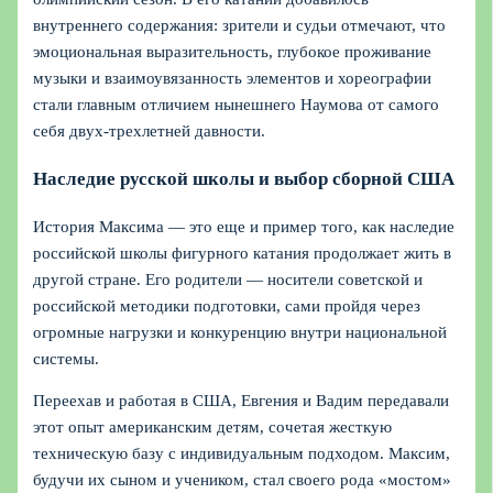
внутреннего содержания: зрители и судьи отмечают, что
эмоциональная выразительность, глубокое проживание
музыки и взаимоувязанность элементов и хореографии
стали главным отличием нынешнего Наумова от самого
себя двух-трехлетней давности.
Наследие русской школы и выбор сборной США
История Максима — это еще и пример того, как наследие
российской школы фигурного катания продолжает жить в
другой стране. Его родители — носители советской и
российской методики подготовки, сами пройдя через
огромные нагрузки и конкуренцию внутри национальной
системы.
Переехав и работая в США, Евгения и Вадим передавали
этот опыт американским детям, сочетая жесткую
техническую базу с индивидуальным подходом. Максим,
будучи их сыном и учеником, стал своего рода «мостом»