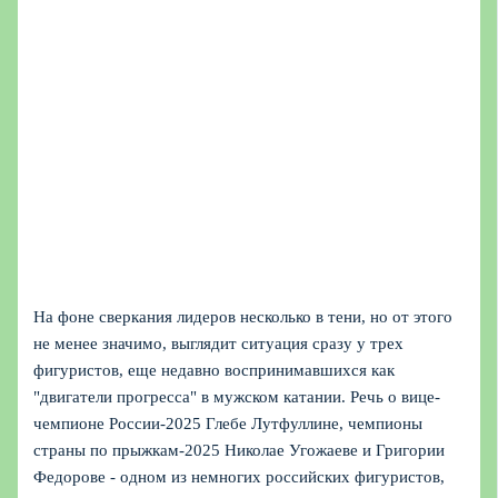
На фоне сверкания лидеров несколько в тени, но от этого
не менее значимо, выглядит ситуация сразу у трех
фигуристов, еще недавно воспринимавшихся как
"двигатели прогресса" в мужском катании. Речь о вице-
чемпионе России-2025 Глебе Лутфуллине, чемпионы
страны по прыжкам-2025 Николае Угожаеве и Григории
Федорове - одном из немногих российских фигуристов,