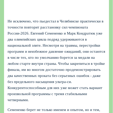
Не исключено, что пьедестал в Челябинске практически в
точности повторит расстановку сил чемпионата
России-2026. Евгений Семененко и Марк Кондратюк уже
два олимпийских цикла подряд удерживаются в
национальной элите. Несмотря на травмы, перестройки
программ и неизбежное давление ожиданий, они остаются
в числе тех, кто по умолчанию борется за медали на
любом старте внутри страны. Чтобы закрепиться в тройке
финала, им во многом достаточно продемонстрировать
два качественных проката без серьезных ошибок - даже
без предельного насыщения ультра-си.
Конкурентоспособным для них уже может стать вариант
произвольной программы с тремя стабильными
четверными.
Семененко берет не только именем и опытом, но и тем,