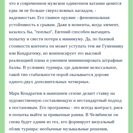
что в современном мужском одиночном катании ценится
едва ли не больше сверхсложных каскадов, -
надежностью. Его главное оружие - феноменальная
устойчивость к срывам. Даже в моменты, когда элемент,
казалось бы, "поплыл", Евгений способен вытащить
попытку и свести потери к минимуму. Да, по базовой
стоимости контента он может уступать тем же Гуменнику
или Кондратюку, но компенсирует это высокой
реализацией плана и умением минимизировать штрафные
баллы. В условиях турнира, где давление колоссальное,
такой тип стабильности порой оказывается дороже
одного-двух дополнительных четверных.
Марк Кондратюк в нынешнем сезоне делает ставку на
художественную составляющую и нестандартный подход
к постановкам. Его программы - это всегда контраст, риск
и попытка выйти за привычные рамки. В Челябинске он
снова будет одним из тех, кто формирует визуальный
облик турнира: необычные музыкальные решения,