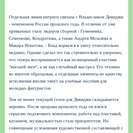
Отдельная линия интриги связана с Владиславом Дикиджи
- чемпионом России прошлого года. В отличие от уже
привычных глазу лидеров сборной - Гуменника,
Семененко, Кондратюка, а также Андрея Мозалева и
Макара Игнатова, - Влад ворвался в элиту относительно
недавно. Однако сделал это так стремительно и уверенно,
что теперь воспринимается как полноценный участник
"высшей лиги", а не как случайный выстрел. Его техника
во многом образцовая, а отдельные элементы по качеству
исполнения вполне тянут на учебные пособия для
молодых фигуристов.
Тем не менее текущий сезон для Дикиджи складывается
неровно. После прорыва прошлого года он взялся
серьезно подтягивать компоненты: работа над пластикой,
катанием, музыкальностью стала приоритетом. Но
совмещение усложнения художественной составляющей с