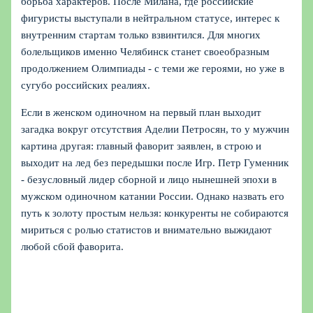
борьба характеров. После Милана, где российские
фигуристы выступали в нейтральном статусе, интерес к
внутренним стартам только взвинтился. Для многих
болельщиков именно Челябинск станет своеобразным
продолжением Олимпиады - с теми же героями, но уже в
сугубо российских реалиях.
Если в женском одиночном на первый план выходит
загадка вокруг отсутствия Аделии Петросян, то у мужчин
картина другая: главный фаворит заявлен, в строю и
выходит на лед без передышки после Игр. Петр Гуменник
- безусловный лидер сборной и лицо нынешней эпохи в
мужском одиночном катании России. Однако назвать его
путь к золоту простым нельзя: конкуренты не собираются
мириться с ролью статистов и внимательно выжидают
любой сбой фаворита.