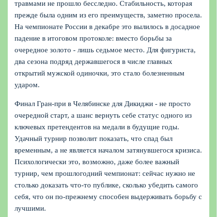
травмами не прошло бесследно. Стабильность, которая
прежде была одним из его преимуществ, заметно просела.
На чемпионате России в декабре это вылилось в досадное
падение в итоговом протоколе: вместо борьбы за
очередное золото - лишь седьмое место. Для фигуриста,
два сезона подряд державшегося в числе главных
открытий мужской одиночки, это стало болезненным
ударом.
Финал Гран-при в Челябинске для Дикиджи - не просто
очередной старт, а шанс вернуть себе статус одного из
ключевых претендентов на медали в будущие годы.
Удачный турнир позволит показать, что спад был
временным, а не является началом затянувшегося кризиса.
Психологически это, возможно, даже более важный
турнир, чем прошлогодний чемпионат: сейчас нужно не
столько доказать что-то публике, сколько убедить самого
себя, что он по-прежнему способен выдерживать борьбу с
лучшими.