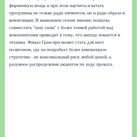
фирменную мощь и при этом научиться катать
программы не только ради элементов, но и ради образа и
композиции. В нынешнем сезоне именно попытка
совместить "шоу силы" с более тонкой работой над
компонентами приводит к тому, что иногда ломается и
техника. Финал Гран-при может стать для него
полигоном, где он попробует более взвешенную
стратегию - не максимальный риск любой ценой, а
разумное распределение акцентов по ходу проката.