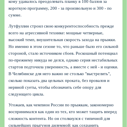
кому удавалось преодолевать планку в 100 баллов за
короткую программу, 200 - за произвольную и 300 - по
сумме.
Лутфуллин строил свою конкурентоспособность прежде
всего на агрессивной технике: мощные четверные,
высокий темп, внушительная скорость захода на прыжки.
Но именно в этом сезоне то, что раньше было его сильной
стороной, стало источником сбоев. Роскошный потенциал
по-прежнему никуда не делся, однако серия нестабильных
стартов подточила уверенность, а вместе с ней - и оценки.
В Челябинске для него важно не столько "выстрелить",
сколько показать два цельных проката, без провалов и
нервной суеты, чтобы обозначить себе опору для
следующего цикла.
Угожаев, как чемпион России по прыжкам, закономерно
воспринимался как один из тех, кто может тащить вперед
сложность контента. Но он столкнулся с типичной для
сильнейших прыгунов дилеммой: как сохранить