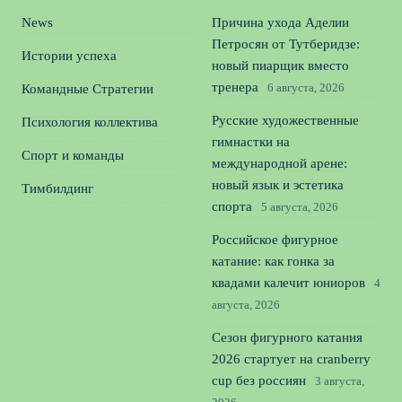
News
Причина ухода Аделии
Петросян от Тутберидзе:
Истории успеха
новый пиарщик вместо
тренера
6 августа, 2026
Командные Стратегии
Русские художественные
Психология коллектива
гимнастки на
Спорт и команды
международной арене:
новый язык и эстетика
Тимбилдинг
спорта
5 августа, 2026
Российское фигурное
катание: как гонка за
квадами калечит юниоров
4
августа, 2026
Сезон фигурного катания
2026 стартует на cranberry
cup без россиян
3 августа,