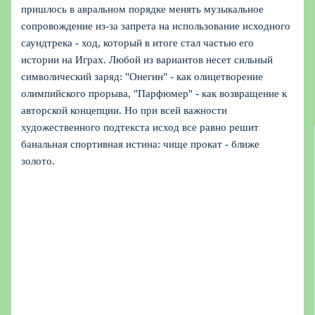
пришлось в авральном порядке менять музыкальное
сопровождение из-за запрета на использование исходного
саундтрека - ход, который в итоге стал частью его
истории на Играх. Любой из вариантов несет сильный
символический заряд: "Онегин" - как олицетворение
олимпийского прорыва, "Парфюмер" - как возвращение к
авторской концепции. Но при всей важности
художественного подтекста исход все равно решит
банальная спортивная истина: чище прокат - ближе
золото.