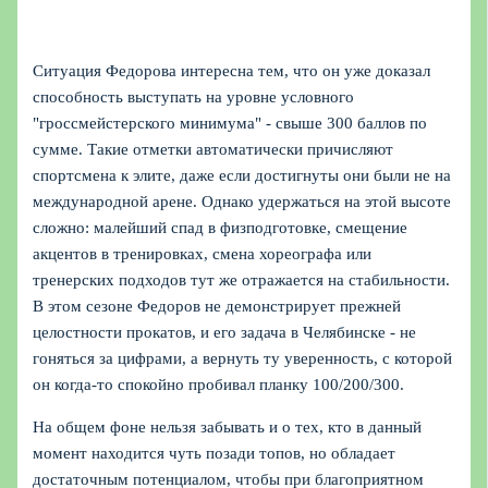
Ситуация Федорова интересна тем, что он уже доказал
способность выступать на уровне условного
"гроссмейстерского минимума" - свыше 300 баллов по
сумме. Такие отметки автоматически причисляют
спортсмена к элите, даже если достигнуты они были не на
международной арене. Однако удержаться на этой высоте
сложно: малейший спад в физподготовке, смещение
акцентов в тренировках, смена хореографа или
тренерских подходов тут же отражается на стабильности.
В этом сезоне Федоров не демонстрирует прежней
целостности прокатов, и его задача в Челябинске - не
гоняться за цифрами, а вернуть ту уверенность, с которой
он когда-то спокойно пробивал планку 100/200/300.
На общем фоне нельзя забывать и о тех, кто в данный
момент находится чуть позади топов, но обладает
достаточным потенциалом, чтобы при благоприятном