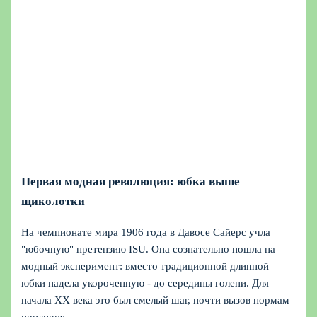
Первая модная революция: юбка выше
щиколотки
На чемпионате мира 1906 года в Давосе Сайерс учла
"юбочную" претензию ISU. Она сознательно пошла на
модный эксперимент: вместо традиционной длинной
юбки надела укороченную - до середины голени. Для
начала ХХ века это был смелый шаг, почти вызов нормам
приличия.