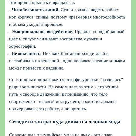
тем проще прыгать и вращаться.
-
Читабельность линий.
Судьи должны видеть работу
ног, корпуса, спины, поэтому чрезмерная многослойность
и объем уходят в прошлое.
-
Эмоциональное воздействие.
Правильно подобранный
цвет и силуэт усиливают восприятие музыки и
хореографии.
-
Безопасность.
Никаких болтающихся деталей и
нестабильных креплений - одно неловкое касание коньком
может привести к падению.
Со стороны иногда кажется, что фигуристки "разделись"
ради зрелищности. На самом деле за этим - столетний
путь к свободе движений, к пониманию, что тело
спортсменки - главный инструмент, а костюм должен
подчеркивать его работу, а не прятать.
Сегодня и завтра: куда движется ледовая мода
Современная олимпийская мода на льду - это сплав