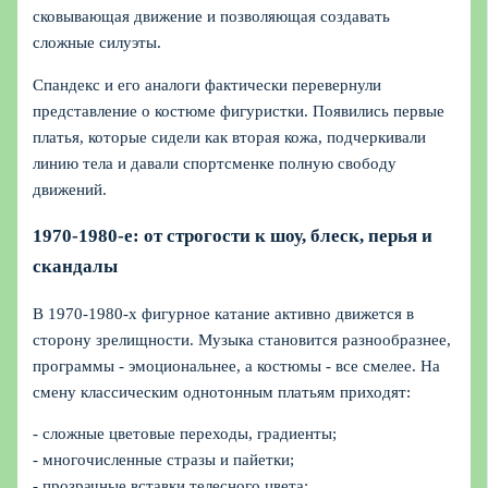
сковывающая движение и позволяющая создавать
сложные силуэты.
Спандекс и его аналоги фактически перевернули
представление о костюме фигуристки. Появились первые
платья, которые сидели как вторая кожа, подчеркивали
линию тела и давали спортсменке полную свободу
движений.
1970-1980-е: от строгости к шоу, блеск, перья и
скандалы
В 1970-1980-х фигурное катание активно движется в
сторону зрелищности. Музыка становится разнообразнее,
программы - эмоциональнее, а костюмы - все смелее. На
смену классическим однотонным платьям приходят:
- сложные цветовые переходы, градиенты;
- многочисленные стразы и пайетки;
- прозрачные вставки телесного цвета;