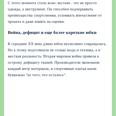
С этого момента стало ясно: костюм - это не просто
одежда, а инструмент. Он способен подчеркивать
преимущества спортсменки, усиливать впечатление от
проката и даже влиять на оценки.
Война, дефицит и еще более короткие юбки
К середине ХХ века длина юбок неумолимо сокращалась.
Но к этому подтолкнула не только мода и техника, а и
жесткая реальность: Вторая мировая война привела к
острому дефициту тканей. Производители экономили
каждый метр материала, и спортивные платья шили
буквально "из того, что осталось".