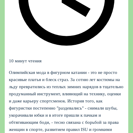
10 минут чтения
Олимпийская мода в фигурном катании - это не просто
красивые платья и блеск страз. За сотню лет костюмы на
льду превратились из теплых зимних нарядов в тщательно
продуманный инструмент, влияющий на технику, оценки
и даже карьеру спортсменок. История того, как
фигуристки постепенно "раздевались" - снимали шубы,
укорачивали юбки и в итоге пришли к пачкам и
обтягивающим боди, - тесно связана с борьбой за права
женщин в спорте, развитием правил ISU и громкими