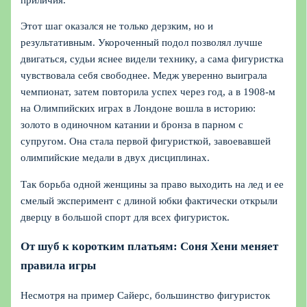
Этот шаг оказался не только дерзким, но и
результативным. Укороченный подол позволял лучше
двигаться, судьи яснее видели технику, а сама фигуристка
чувствовала себя свободнее. Медж уверенно выиграла
чемпионат, затем повторила успех через год, а в 1908-м
на Олимпийских играх в Лондоне вошла в историю:
золото в одиночном катании и бронза в парном с
супругом. Она стала первой фигуристкой, завоевавшей
олимпийские медали в двух дисциплинах.
Так борьба одной женщины за право выходить на лед и ее
смелый эксперимент с длиной юбки фактически открыли
дверцу в большой спорт для всех фигуристок.
От шуб к коротким платьям: Соня Хени меняет
правила игры
Несмотря на пример Сайерс, большинство фигуристок