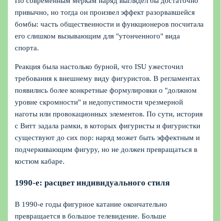
По современным меркам наряд выглядел бы достаточно
привычно, но тогда он произвел эффект разорвавшейся
бомбы: часть общественности и функционеров посчитала
его слишком вызывающим для "утонченного" вида
спорта.
Реакция была настолько бурной, что ISU ужесточил
требования к внешнему виду фигуристов. В регламентах
появились более конкретные формулировки о "должном
уровне скромности" и недопустимости чрезмерной
наготы или провокационных элементов. По сути, история
с Витт задала рамки, в которых фигуристы и фигуристки
существуют до сих пор: наряд может быть эффектным и
подчеркивающим фигуру, но не должен превращаться в
костюм кабаре.
1990-е: расцвет индивидуального стиля
В 1990-е годы фигурное катание окончательно
превращается в большое телевидение. Больше