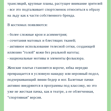
трансляций, крупные планы, растущее внимание зрителей
- все это подталкивает спортсменок относиться к образу
на льду как к части собственного бренда.
В костюмах появляются:
- более сложные крои и асимметрия;
- сочетания матовых и блестящих тканей;
- активное использование телесной сетки, создающей
иллюзию "голой" кожи без реальной наготы;
- национальные мотивы и элементы фольклора.
Женские платья становятся короче, юбка нередко
превращается в условную накидку или неровный подол,
подчеркивающий линии бедер и ног. Балетные пачки
активно внедряются в программы под классику, но это
уже не жесткая пачка, как в театре, а ее облегченная,
"спортивная" версия.