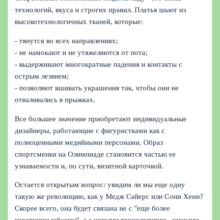
технологий, вкуса и строгих правил. Платья шьют из
высокотехнологичных тканей, которые:
- тянутся во всех направлениях;
- не намокают и не утяжеляются от пота;
- выдерживают многократные падения и контакты с
острым лезвием;
- позволяют вшивать украшения так, чтобы они не
отваливались в прыжках.
Все большее значение приобретают индивидуальные
дизайнеры, работающие с фигуристками как с
полноценными медийными персонами. Образ
спортсменки на Олимпиаде становится частью ее
узнаваемости и, по сути, визитной карточкой.
Остается открытым вопрос: увидим ли мы еще одну
такую же революцию, как у Медж Сайерс или Сони Хени?
Скорее всего, она будет связана не с "еще более