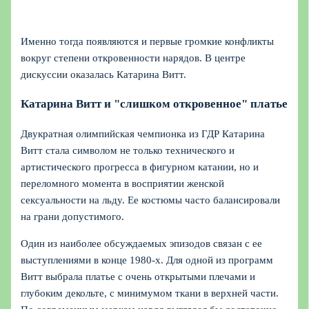
Именно тогда появляются и первые громкие конфликты
вокруг степени откровенности нарядов. В центре
дискуссии оказалась Катарина Витт.
Катарина Витт и "слишком откровенное" платье
Двукратная олимпийская чемпионка из ГДР Катарина
Витт стала символом не только технического и
артистического прогресса в фигурном катании, но и
переломного момента в восприятии женской
сексуальности на льду. Ее костюмы часто балансировали
на грани допустимого.
Один из наиболее обсуждаемых эпизодов связан с ее
выступлениями в конце 1980-х. Для одной из программ
Витт выбрала платье с очень открытыми плечами и
глубоким декольте, с минимумом ткани в верхней части.