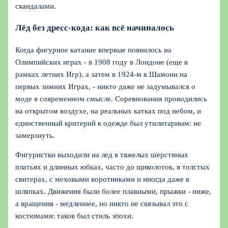
скандалами.
Лёд без дресс-кода: как всё начиналось
Когда фигурное катание впервые появилось на
Олимпийских играх - в 1908 году в Лондоне (еще в
рамках летних Игр), а затем в 1924-м в Шамони на
первых зимних Играх, - никто даже не задумывался о
моде в современном смысле. Соревнования проводились
на открытом воздухе, на реальных катках под небом, и
единственный критерий к одежде был утилитарным: не
замерзнуть.
Фигуристки выходили на лед в тяжелых шерстяных
платьях и длинных юбках, часто до щиколоток, в толстых
свитерах, с меховыми воротниками и иногда даже в
шляпках. Движения были более плавными, прыжки - ниже,
а вращения - медленнее, но никто не связывал это с
костюмами: таков был стиль эпохи.