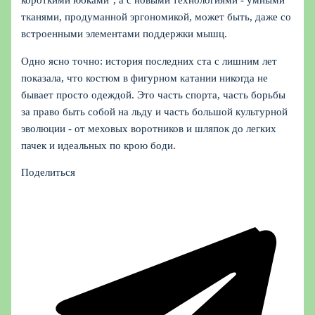
короткими юбками", а с новыми технологиями - умными
тканями, продуманной эргономикой, может быть, даже со
встроенными элементами поддержки мышц.
Одно ясно точно: история последних ста с лишним лет
показала, что костюм в фигурном катании никогда не
бывает просто одеждой. Это часть спорта, часть борьбы
за право быть собой на льду и часть большой культурной
эволюции - от меховых воротников и шляпок до легких
пачек и идеальных по крою боди.
Поделиться