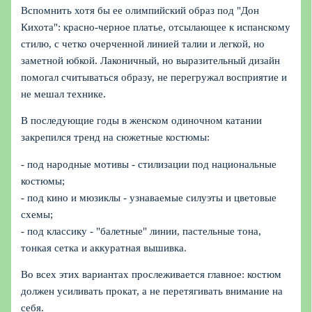
Вспомнить хотя бы ее олимпийский образ под "Дон
Кихота": красно-черное платье, отсылающее к испанскому
стилю, с четко очерченной линией талии и легкой, но
заметной юбкой. Лаконичный, но выразительный дизайн
помогал считываться образу, не перегружал восприятие и
не мешал технике.
В последующие годы в женском одиночном катании
закрепился тренд на сюжетные костюмы:
- под народные мотивы - стилизации под национальные
костюмы;
- под кино и мюзиклы - узнаваемые силуэты и цветовые
схемы;
- под классику - "балетные" линии, пастельные тона,
тонкая сетка и аккуратная вышивка.
Во всех этих вариантах прослеживается главное: костюм
должен усиливать прокат, а не перетягивать внимание на
себя.