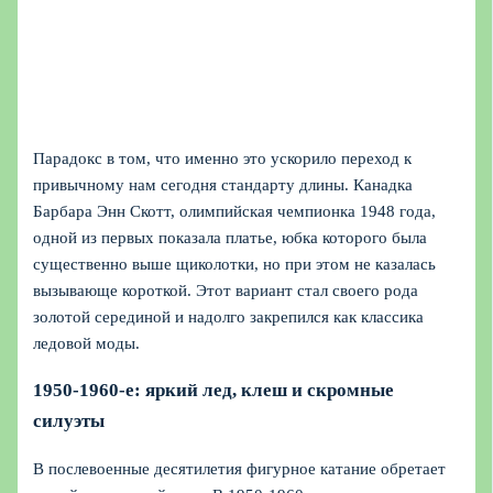
Парадокс в том, что именно это ускорило переход к
привычному нам сегодня стандарту длины. Канадка
Барбара Энн Скотт, олимпийская чемпионка 1948 года,
одной из первых показала платье, юбка которого была
существенно выше щиколотки, но при этом не казалась
вызывающе короткой. Этот вариант стал своего рода
золотой серединой и надолго закрепился как классика
ледовой моды.
1950-1960-е: яркий лед, клеш и скромные
силуэты
В послевоенные десятилетия фигурное катание обретает