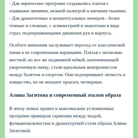
- Для лирических программ создавались платья с
плавными линиями, нежной палитрой и мягкими тканями.
- Для драматичных и концептуальных номеров - более
темные и сложные, с асимметрией и акцентами в виде
страз, подчеркивающими движения рук и корпуса.
Особого внимания заслуживает переход от классической
пачки к ее современным вариациям. Платья с несколько
жесткой, но все же подвижной юбкой, напоминающей
укороченную пачку, стали идеальным компромиссом
между балетом и спортом. Они подчеркивают легкость и
изящество, но не мешают прыгать четверные.
Алина Загитова и современный эталон образа
В эпоху новых правил и максимально усложненных
программ примером гармонии между модой,
функциональностью и драматургией стали образы Алины
Загитовой.