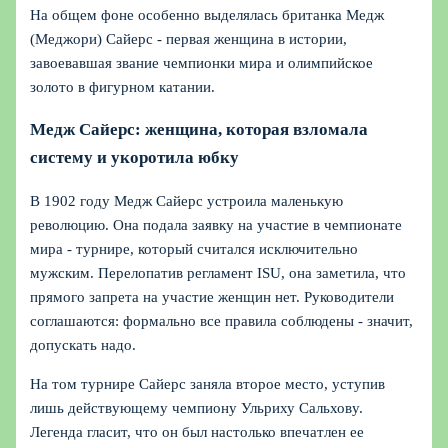
На общем фоне особенно выделялась британка Медж
(Меджори) Сайерс - первая женщина в истории,
завоевавшая звание чемпионки мира и олимпийское
золото в фигурном катании.
Медж Сайерс: женщина, которая взломала
систему и укоротила юбку
В 1902 году Медж Сайерс устроила маленькую
революцию. Она подала заявку на участие в чемпионате
мира - турнире, который считался исключительно
мужским. Перелопатив регламент ISU, она заметила, что
прямого запрета на участие женщин нет. Руководители
соглашаются: формально все правила соблюдены - значит,
допускать надо.
На том турнире Сайерс заняла второе место, уступив
лишь действующему чемпиону Ульриху Сальхову.
Легенда гласит, что он был настолько впечатлен ее