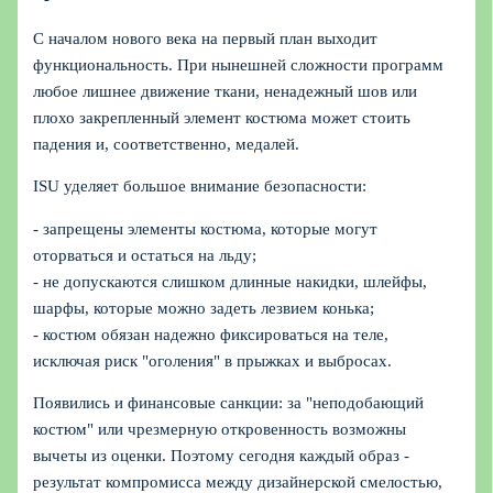
С началом нового века на первый план выходит
функциональность. При нынешней сложности программ
любое лишнее движение ткани, ненадежный шов или
плохо закрепленный элемент костюма может стоить
падения и, соответственно, медалей.
ISU уделяет большое внимание безопасности:
- запрещены элементы костюма, которые могут
оторваться и остаться на льду;
- не допускаются слишком длинные накидки, шлейфы,
шарфы, которые можно задеть лезвием конька;
- костюм обязан надежно фиксироваться на теле,
исключая риск "оголения" в прыжках и выбросах.
Появились и финансовые санкции: за "неподобающий
костюм" или чрезмерную откровенность возможны
вычеты из оценки. Поэтому сегодня каждый образ -
результат компромисса между дизайнерской смелостью,