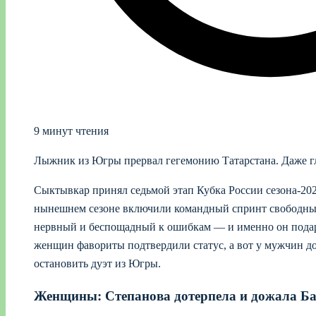
9 минут чтения
Лыжник из Югры прервал гегемонию Татарстана. Даже гл
Сыктывкар принял седьмой этап Кубка России сезона‑202
нынешнем сезоне включили командный спринт свободны
нервный и беспощадный к ошибкам — и именно он подарил
женщин фавориты подтвердили статус, а вот у мужчин 
остановить дуэт из Югры.
Женщины: Степанова дотерпела и дожала Б