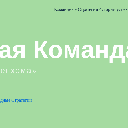
Командные Стратегии
Истории успех
дные Стратегии