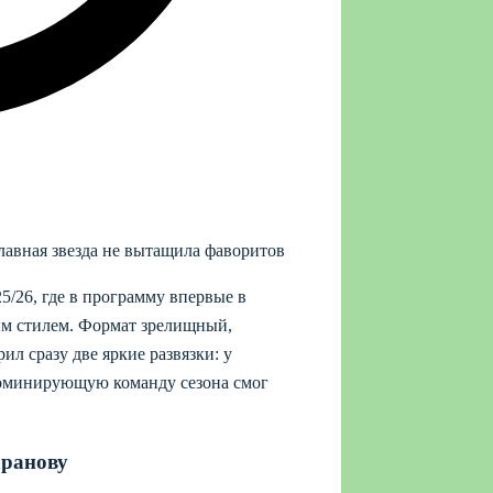
авная звезда не вытащила фаворитов
5/26, где в программу впервые в
м стилем. Формат зрелищный,
 сразу две яркие развязки: у
доминирующую команду сезона смог
аранову