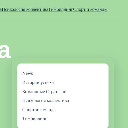
а
Психология коллектива
Тимбилдинг
Спорт и команды
News
Истории успеха
Командные Стратегии
Психология коллектива
Спорт и команды
Тимбилдинг