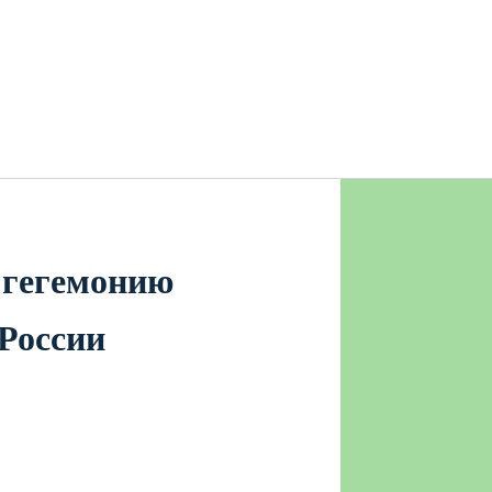
 гегемонию
 России