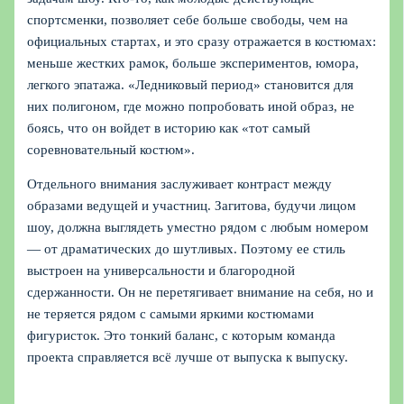
спортсменки, позволяет себе больше свободы, чем на
официальных стартах, и это сразу отражается в костюмах:
меньше жестких рамок, больше экспериментов, юмора,
легкого эпатажа. «Ледниковый период» становится для
них полигоном, где можно попробовать иной образ, не
боясь, что он войдет в историю как «тот самый
соревновательный костюм».
Отдельного внимания заслуживает контраст между
образами ведущей и участниц. Загитова, будучи лицом
шоу, должна выглядеть уместно рядом с любым номером
— от драматических до шутливых. Поэтому ее стиль
выстроен на универсальности и благородной
сдержанности. Он не перетягивает внимание на себя, но и
не теряется рядом с самыми яркими костюмами
фигуристок. Это тонкий баланс, с которым команда
проекта справляется всё лучше от выпуска к выпуску.