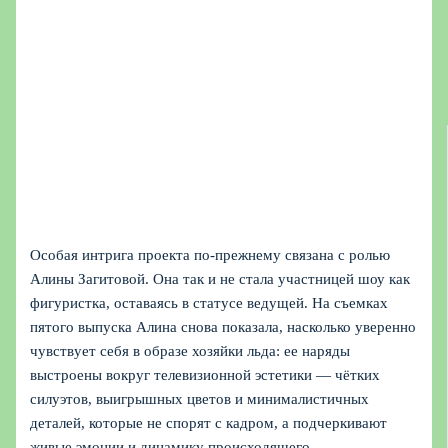
Особая интрига проекта по‑прежнему связана с ролью
Алины Загитовой. Она так и не стала участницей шоу как
фигуристка, оставаясь в статусе ведущей. На съемках
пятого выпуска Алина снова показала, насколько уверенно
чувствует себя в образе хозяйки льда: ее наряды
выстроены вокруг телевизионной эстетики — чётких
силуэтов, выигрышных цветов и минималистичных
деталей, которые не спорят с кадром, а подчеркивают
живые эмоции и динамику происходящего.