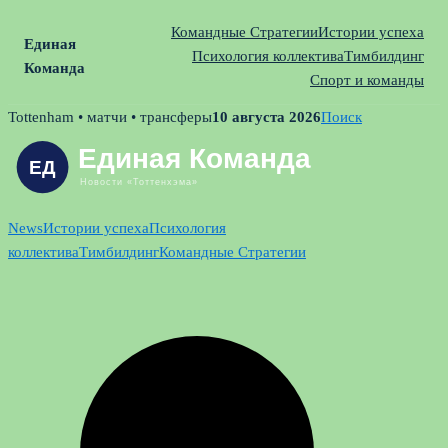
Командные Стратегии
Истории успеха
Единая
Психология коллектива
Тимбилдинг
Команда
Спорт и команды
Skip
Tottenham • матчи • трансферы
10 августа 2026
Поиск
to
content
News
Истории успеха
Психология
коллектива
Тимбилдинг
Командные Стратегии