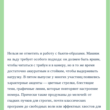
Нельзя не отметить и работу с бьюти-образами. Макияж
на льду требует особого подхода: он должен быть ярким,
чтобы читаться с трибун и в камеру, но в то же время
достаточно аккуратным и стойким, чтобы выдерживать
нагрузку. В пятом выпуске у многих участниц появились
характерные акценты — цветные стрелки, блестящие
тени, графичные линии, которые повторяют настроение
номера. Прически также продуманы до мелочей: от
гладких пучков для строгих, почти классических
программ до свободных волн или эффектных хвостов для