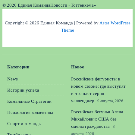
© 2026 Единая Команда
Новости «Тоттенхэма»
Copyright © 2026 Единая Команда | Powered by
Astra WordPress
Theme
Категории
Новое
News
Российские фигуристы в
новом сезоне: где выступят
Истории успеха
и что даст серия
челленджер
9 августа, 2026
Командные Стратегии
Российская бегунья Алена
Психология коллектива
Михайлович: США без
Спорт и команды
смены гражданства
8
августа, 2026
Тимбилдинг