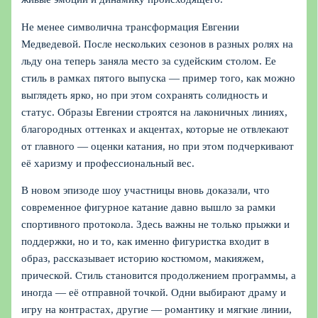
Не менее символична трансформация Евгении
Медведевой. После нескольких сезонов в разных ролях на
льду она теперь заняла место за судейским столом. Ее
стиль в рамках пятого выпуска — пример того, как можно
выглядеть ярко, но при этом сохранять солидность и
статус. Образы Евгении строятся на лаконичных линиях,
благородных оттенках и акцентах, которые не отвлекают
от главного — оценки катания, но при этом подчеркивают
её харизму и профессиональный вес.
В новом эпизоде шоу участницы вновь доказали, что
современное фигурное катание давно вышло за рамки
спортивного протокола. Здесь важны не только прыжки и
поддержки, но и то, как именно фигуристка входит в
образ, рассказывает историю костюмом, макияжем,
прической. Стиль становится продолжением программы, а
иногда — её отправной точкой. Одни выбирают драму и
игру на контрастах, другие — романтику и мягкие линии,