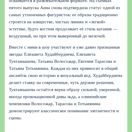
осваивается в развлекательном формате. На съемках
пятого выпуска Анна снова подтвердила статус одной из
самых утонченных фигуристок: ее образы традиционно
строятся на изяществе, чистых линиях и «легкой»
эстетике, будто костюм продолжает её стиль катания —
воздушный, но при этом выверенный до мелочей.
Вместе с ними в шоу участвуют и уже давно признанные
звезды: Елизавета Худайбердиева, Елизавета
Туктамышева, Татьяна Волосожар, Евгения Тарасова и
Татьяна Тотьмянина. Каждая из них привносит в общий
ансамбль свою историю и визуальный код. Худайбердиева
делает ставку на современные, чуть дерзкие решения,
Туктамышева остаётся верна образу сильной, уверенной,
иногда провокационной дивы льда, а олимпийские
чемпионки Волосожар, Тарасова и Тотьмянина
демонстрируют классическое понимание элегантности и
сцены.