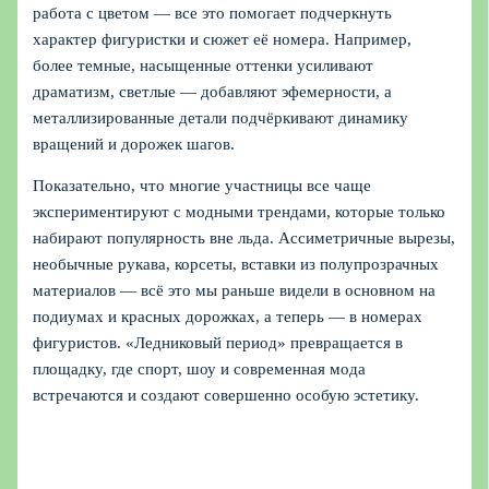
работа с цветом — все это помогает подчеркнуть
характер фигуристки и сюжет её номера. Например,
более темные, насыщенные оттенки усиливают
драматизм, светлые — добавляют эфемерности, а
металлизированные детали подчёркивают динамику
вращений и дорожек шагов.
Показательно, что многие участницы все чаще
экспериментируют с модными трендами, которые только
набирают популярность вне льда. Ассиметричные вырезы,
необычные рукава, корсеты, вставки из полупрозрачных
материалов — всё это мы раньше видели в основном на
подиумах и красных дорожках, а теперь — в номерах
фигуристов. «Ледниковый период» превращается в
площадку, где спорт, шоу и современная мода
встречаются и создают совершенно особую эстетику.