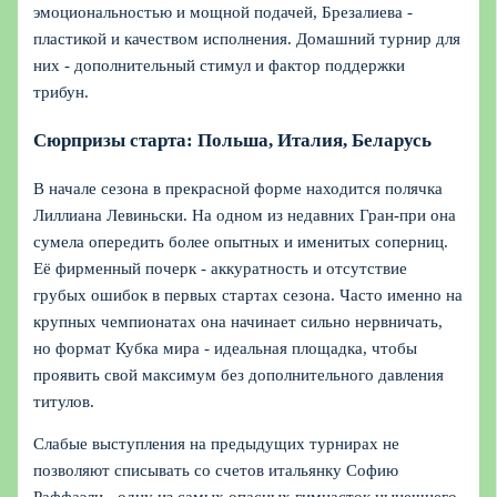
эмоциональностью и мощной подачей, Брезалиева -
пластикой и качеством исполнения. Домашний турнир для
них - дополнительный стимул и фактор поддержки
трибун.
Сюрпризы старта: Польша, Италия, Беларусь
В начале сезона в прекрасной форме находится полячка
Лиллиана Левиньски. На одном из недавних Гран-при она
сумела опередить более опытных и именитых соперниц.
Её фирменный почерк - аккуратность и отсутствие
грубых ошибок в первых стартах сезона. Часто именно на
крупных чемпионатах она начинает сильно нервничать,
но формат Кубка мира - идеальная площадка, чтобы
проявить свой максимум без дополнительного давления
титулов.
Слабые выступления на предыдущих турнирах не
позволяют списывать со счетов итальянку Софию