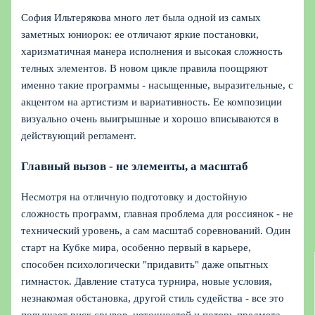
София Ильтерякова много лет была одной из самых
заметных юниорок: ее отличают яркие постановки,
харизматичная манера исполнения и высокая сложность
телных элементов. В новом цикле правила поощряют
именно такие программы - насыщенные, выразительные, с
акцентом на артистизм и вариативность. Ее композиции
визуально очень выигрышные и хорошо вписываются в
действующий регламент.
Главный вызов - не элементы, а масштаб
Несмотря на отличную подготовку и достойную
сложность программ, главная проблема для россиянок - не
технический уровень, а сам масштаб соревнований. Один
старт на Кубке мира, особенно первый в карьере,
способен психологически "придавить" даже опытных
гимнасток. Давление статуса турнира, новые условия,
незнакомая обстановка, другой стиль судейства - все это
повышает риск срывов, неточностей и потерь предмета.