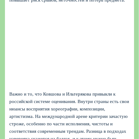
Важно и то, что Ковшова и Ильтерякова привыкли к
российской системе оценивания. Внутри страны есть свои
нюансы восприятия хореографии, композиции,
артистизма. На международной арене критерии зачастую
строже, особенно по части исполнения, чистоты и
соответствия современным трендам. Разница в подходах
наверняка скажется на баллах, и к этому нужно быть