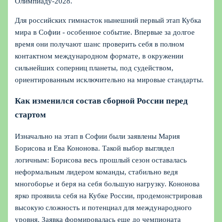
Олимпиаду-2028.
Для российских гимнасток нынешний первый этап Кубка
мира в Софии - особенное событие. Впервые за долгое
время они получают шанс проверить себя в полном
контактном международном формате, в окружении
сильнейших соперниц планеты, под судейством,
ориентированным исключительно на мировые стандарты.
Как изменился состав сборной России перед
стартом
Изначально на этап в Софии были заявлены Мария
Борисова и Ева Кононова. Такой выбор выглядел
логичным: Борисова весь прошлый сезон оставалась
неформальным лидером команды, стабильно ведя
многоборье и беря на себя большую нагрузку. Кононова
ярко проявила себя на Кубке России, продемонстрировав
высокую сложность и потенциал для международного
уровня. Заявка формировалась еще до чемпионата