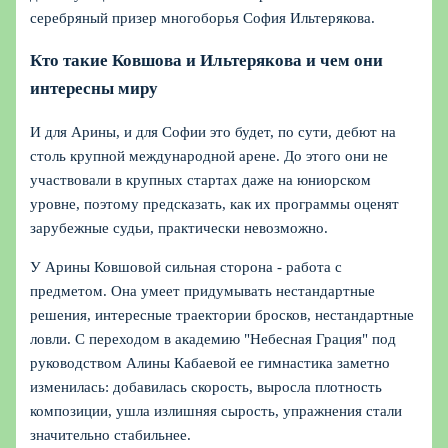
серебряный призер многоборья София Ильтерякова.
Кто такие Ковшова и Ильтерякова и чем они
интересны миру
И для Арины, и для Софии это будет, по сути, дебют на
столь крупной международной арене. До этого они не
участвовали в крупных стартах даже на юниорском
уровне, поэтому предсказать, как их программы оценят
зарубежные судьи, практически невозможно.
У Арины Ковшовой сильная сторона - работа с
предметом. Она умеет придумывать нестандартные
решения, интересные траектории бросков, нестандартные
ловли. С переходом в академию "Небесная Грация" под
руководством Алины Кабаевой ее гимнастика заметно
изменилась: добавилась скорость, выросла плотность
композиции, ушла излишняя сырость, упражнения стали
значительно стабильнее.