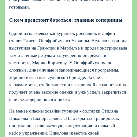
готовыми.
С кем предстоит бороться: главные соперницы
Одной из ключевых конкуренток россиянок в Софии
станет Таисия Онофрийчук из Украины. Неделю назад она
выступила на Гран-при в Марбелье и продемонстрировала
там отличные результаты, уверенно опережая, в
частности, Марию Борисову. У Онофрийчук очень
сложные, динамичные и запоминающиеся программы,
хорошо известные судейской бригаде. За счет
узнаваемости, стабильности и выверенной сложности она
получает очень высокие оценки и уже успела закрепиться
в числе лидеров нового цикла.
Не менее опасны хозяйки турнира - болгарки Стиляна
Николова и Ева Брезалиева. На открытых тренировках
они уже показали высокую концентрацию и сильный
набор упражнений. Николова известна своей