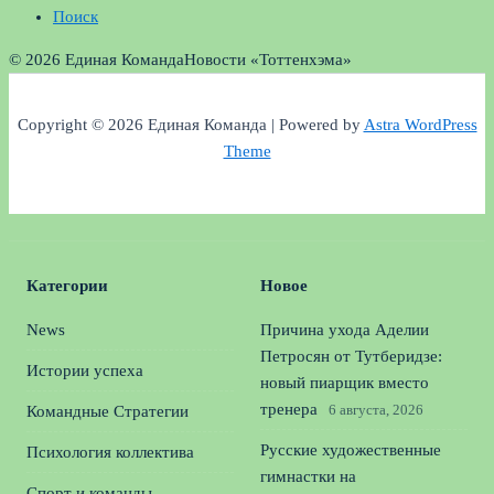
Поиск
© 2026 Единая Команда
Новости «Тоттенхэма»
Copyright © 2026 Единая Команда | Powered by
Astra WordPress
Theme
Категории
Новое
News
Причина ухода Аделии
Петросян от Тутберидзе:
Истории успеха
новый пиарщик вместо
тренера
6 августа, 2026
Командные Стратегии
Русские художественные
Психология коллектива
гимнастки на
Спорт и команды