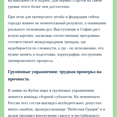
музыкальность и подача. Для первых стартов на таком
уровне этого более чем достаточно.
При этом для тренерского штаба и федерации сейчас
гораздо важнее не моментальный результат, а понимание
реального положения дел. Выступление в Софии даст
ясную картину: насколько отечественные программы
соответствуют международным трендам, где
недобирается по сложности, а где - по исполнению, что
нужно менять в подготовке, хореографии, построении
тренировочного процесса.
Групповые упражнения: трудная проверка на
прочность
В заявке на Кубок мира в групповых упражнениях
значится команда сборной субъектов. На чемпионате
России этот состав выглядел неубедительно: допустил
много ошибок, проиграл команде "Небесная Грация" и в
целом произвел впечатление сырого и нестабильного