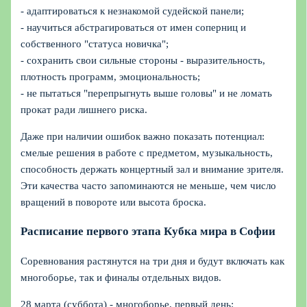
- адаптироваться к незнакомой судейской панели;
- научиться абстрагироваться от имен соперниц и
собственного "статуса новичка";
- сохранить свои сильные стороны - выразительность,
плотность программ, эмоциональность;
- не пытаться "перепрыгнуть выше головы" и не ломать
прокат ради лишнего риска.
Даже при наличии ошибок важно показать потенциал:
смелые решения в работе с предметом, музыкальность,
способность держать концертный зал и внимание зрителя.
Эти качества часто запоминаются не меньше, чем число
вращений в повороте или высота броска.
Расписание первого этапа Кубка мира в Софии
Соревнования растянутся на три дня и будут включать как
многоборье, так и финалы отдельных видов.
28 марта (суббота) - многоборье, первый день: