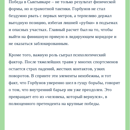
Победа в Сыктывкаре – не только результат физической
формы, но и грамотной тактики. Горбунов не стал
бездумно рвать с первых метров, а терпеливо держал
выгодную позицию, избегая лишней «рубки» в подъемах
и опасных участках. Главный расчет был на то, чтобы
выйти на финишную прямую в лидирующем коридоре и
не оказаться заблокированным.
Кроме того, важную роль сыграл психологический
фактор. После тяжелейших травм у многих спортсменов
остается страх падений, жестких контактов, узких
поворотов. В спринте эти элементы неизбежны, и тот
факт, что Горбунов уверенно шел в гущу борьбы, говорит
о том, что внутренний барьер им уже преодолен. Это
превращает его из «человека, который вернулся», в
полноценного претендента на крупные победы.