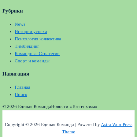
Рубрики
News
Истории успеха
Психология коллектива
Тимбилдинг
Командные Стратегии
Спорт и команды
Навигация
Главная
Поиск
© 2026 Единая Команда
Новости «Тоттенхэма»
Copyright © 2026 Единая Команда | Powered by
Astra WordPress
Theme