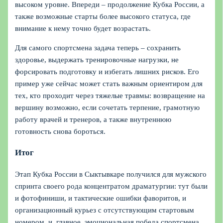
высоком уровне. Впереди – продолжение Кубка России, а
также возможные старты более высокого статуса, где
внимание к нему точно будет возрастать.
Для самого спортсмена задача теперь – сохранить
здоровье, выдержать тренировочные нагрузки, не
форсировать подготовку и избегать лишних рисков. Его
пример уже сейчас может стать важным ориентиром для
тех, кто проходит через тяжелые травмы: возвращение на
вершину возможно, если сочетать терпение, грамотную
работу врачей и тренеров, а также внутреннюю
готовность снова бороться.
Итог
Этап Кубка России в Сыктывкаре получился для мужского
спринта своего рода концентратом драматургии: тут были
и фотофиниши, и тактические ошибки фаворитов, и
организационный курьез с отсутствующим стартовым
номером, и, главное, эмоциональная победа спортсмена,