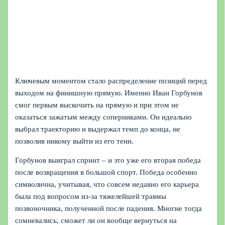
Ключевым моментом стало распределение позиций перед
выходом на финишную прямую. Именно Иван Горбунов
смог первым выскочить на прямую и при этом не
оказаться зажатым между соперниками. Он идеально
выбрал траекторию и выдержал темп до конца, не
позволив никому выйти из его тени.
Горбунов выиграл спринт – и это уже его вторая победа
после возвращения в большой спорт. Победа особенно
символична, учитывая, что совсем недавно его карьера
была под вопросом из‑за тяжелейшей травмы
позвоночника, полученной после падения. Многие тогда
сомневались, сможет ли он вообще вернуться на