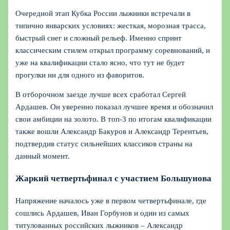
Очередной этап Кубка России лыжники встречали в
типично январских условиях: жесткая, морозная трасса,
быстрый снег и сложный рельеф. Именно спринт
классическим стилем открыл программу соревнований, и
уже на квалификации стало ясно, что тут не будет
прогулки ни для одного из фаворитов.
В отборочном заезде лучше всех сработал Сергей
Ардашев. Он уверенно показал лучшее время и обозначил
свои амбиции на золото. В топ‑3 по итогам квалификации
также вошли Александр Бакуров и Александр Терентьев,
подтвердив статус сильнейших классиков страны на
данный момент.
Жаркий четвертьфинал с участием Большунова
Напряжение началось уже в первом четвертьфинале, где
сошлись Ардашев, Иван Горбунов и один из самых
титулованных российских лыжников – Александр