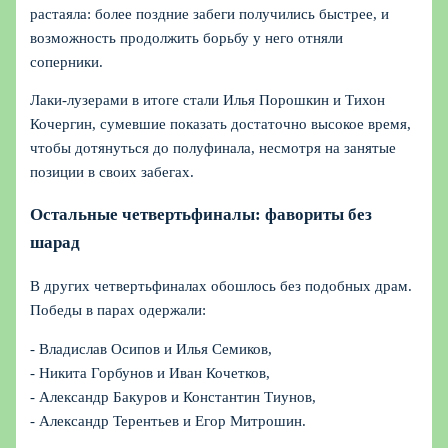
растаяла: более поздние забеги получились быстрее, и
возможность продолжить борьбу у него отняли
соперники.
Лаки‑лузерами в итоге стали Илья Порошкин и Тихон
Кочергин, сумевшие показать достаточно высокое время,
чтобы дотянуться до полуфинала, несмотря на занятые
позиции в своих забегах.
Остальные четвертьфиналы: фавориты без
шарад
В других четвертьфиналах обошлось без подобных драм.
Победы в парах одержали:
- Владислав Осипов и Илья Семиков,
- Никита Горбунов и Иван Кочетков,
- Александр Бакуров и Константин Тиунов,
- Александр Терентьев и Егор Митрошин.