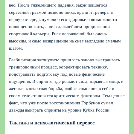
вес. После тяжелейшего падения, закончившегося
серьезной травмой позвоночника, врачи и тренеры в
первую очередь думали о его здоровье и возможности
полноценно жить, а не о дальнейшем продолжении
спортивной карьеры. Риск осложнений был очень
высоким, и само возвращение на снег выглядело смелым
шагом.
Реабилитация затянулась: пришлось заново выстраивать
тренировочный процесс, корректировать технику,
подстраивать подготовку под новые физические
ощущения. В спринте, где решают сила, взрывная мощь и
жесткая контактная борьба, любые сомнения в себе и
своем теле становятся критическим фактором. Тем ценнее
факт, что уже после восстановления Горбунов сумел
дважды выиграть спринты на уровне Кубка России.
Тактика и психологический перевес