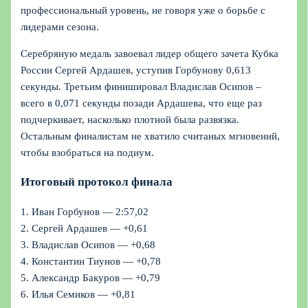
профессиональный уровень, не говоря уже о борьбе с
лидерами сезона.
Серебряную медаль завоевал лидер общего зачета Кубка
России Сергей Ардашев, уступив Горбунову 0,613
секунды. Третьим финишировал Владислав Осипов –
всего в 0,071 секунды позади Ардашева, что еще раз
подчеркивает, насколько плотной была развязка.
Остальным финалистам не хватило считаных мгновений,
чтобы взобраться на подиум.
Итоговый протокол финала
1. Иван Горбунов — 2:57,02
2. Сергей Ардашев — +0,61
3. Владислав Осипов — +0,68
4. Константин Тиунов — +0,78
5. Александр Бакуров — +0,79
6. Илья Семиков — +0,81