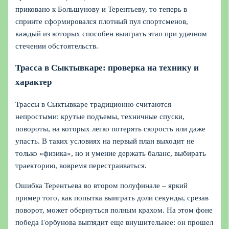
приковано к Большунову и Терентьеву, то теперь в
спринте сформировался плотный пул спортсменов,
каждый из которых способен выиграть этап при удачном
стечении обстоятельств.
Трасса в Сыктывкаре: проверка на технику и
характер
Трассы в Сыктывкаре традиционно считаются
непростыми: крутые подъемы, техничные спуски,
повороты, на которых легко потерять скорость или даже
упасть. В таких условиях на первый план выходит не
только «физика», но и умение держать баланс, выбирать
траекторию, вовремя перестраиваться.
Ошибка Терентьева во втором полуфинале – яркий
пример того, как попытка выиграть доли секунды, срезав
поворот, может обернуться полным крахом. На этом фоне
победа Горбунова выглядит еще внушительнее: он прошел