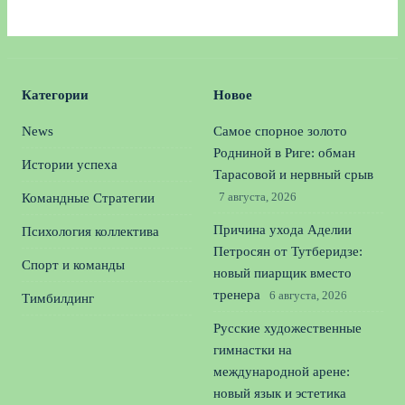
Категории
Новое
News
Самое спорное золото
Родниной в Риге: обман
Истории успеха
Тарасовой и нервный срыв
7 августа, 2026
Командные Стратегии
Причина ухода Аделии
Психология коллектива
Петросян от Тутберидзе:
Спорт и команды
новый пиарщик вместо
тренера
6 августа, 2026
Тимбилдинг
Русские художественные
гимнастки на
международной арене:
новый язык и эстетика