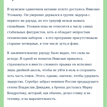
В мужском одиночном катании золото досталось Николаю
Угожаеву. Он уверенно держался в группе лидеров с
первого же раунда, но его триумф нельзя назвать
спокойным. Угожаев пока не относится к числу самых
стабильных фигуристов, хоть и обладает непростым
техническим набором – в его программе присутствовали
старшие четверные, в том числе лутц и флип.
К заключительному раунду было видно, что силы на
исходе. В одной из попыток Николаю пришлось
страховаться и вместо сложного прыжка он исполнил
лишь двойной аксель, чтобы не уйти в ноль и сохранить
хоть часть очков. Этого, однако, хватило, чтобы удержать
лидерство. Серебро забрал чемпион России предыдущего
сезона Владислав Дикиджи, а бронза досталась Марку
Кондратюку, который, как обычно, делал ставку и на
технику, и на выразительность.