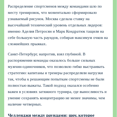
Распределение спортсменов между командами шло по
месту тренировок, что моментально сформировало
узнаваемый рисунок. Москва сделала ставку на
высочайший технический уровень отдельных лидеров:
именно Аделия Петросян и Марк Кондратюк тащили на
себе большую часть раундов, собирая максимум очков на
сложнейших прыжках.
Санкт-Петербург, напротив, взял глубиной. В
распоряжении команды оказалось больше сильных
мужчин-одиночников, что позволило гибко выстраивать
стратегию: капитаны и тренеры распределяли нагрузки
так, чтобы к решающим попыткам спортсмены не были
полностью выжаты. Такой подход оказался особенно
важен в условиях затяжного турнира, где выносливость и
умение сохранять концентрацию не менее значимы, чем
наличие четверных.
Челленджи между раундами: шоу, которое