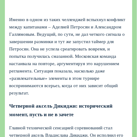
Именно в одном из таких челленджей вспыхнул конфликт
между капитанами – Аделией Петросян и Александром
Галлямовым. Ведущий, по сути, не дал четкого сигнала о
завершении разминки и тут же запустил таймер для
Петросян. Она не успела среагировать вовремя, и
попытка получилась смазанной. Московская команда
настаивала на повторе, аргументируя это нарушением
регламента. Ситуация показала, насколько даже
«развлекательные» элементы в этом турнире
воспринимаются всерьез, когда от них зависит общий
результат.
Четверной аксель Дикиджи: исторический
момент, пусть и не в зачете
Главной технической сенсацией соревнований стал
четверной аксель Владислава Дикиджи. Он исполнил его