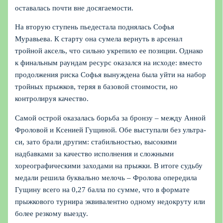
оставалась почти вне досягаемости.
На вторую ступень пьедестала поднялась Софья
Муравьева. К старту она сумела вернуть в арсенал
тройной аксель, что сильно укрепило ее позиции. Однако
к финальным раундам ресурс оказался на исходе: вместо
продолжения риска Софья вынуждена была уйти на набор
тройных прыжков, теряя в базовой стоимости, но
контролируя качество.
Самой острой оказалась борьба за бронзу – между Анной
Фроловой и Ксенией Гущиной. Обе выступали без ультра-
си, зато брали другим: стабильностью, высокими
надбавками за качество исполнения и сложными
хореографическими заходами на прыжки. В итоге судьбу
медали решила буквально мелочь – Фролова опередила
Гущину всего на 0,27 балла по сумме, что в формате
прыжкового турнира эквивалентно одному недокруту или
более резкому выезду.