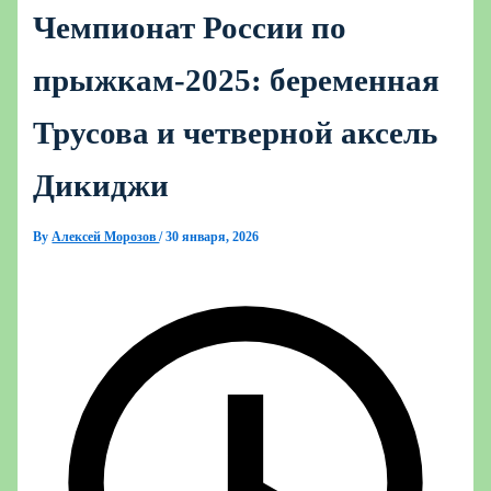
Чемпионат России по
прыжкам‑2025: беременная
Трусова и четверной аксель
Дикиджи
By
Алексей Морозов
/
30 января, 2026