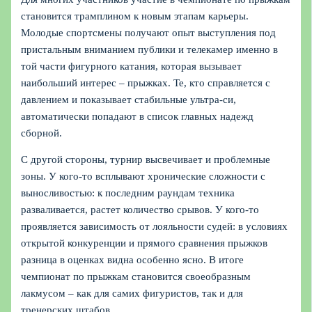
становится трамплином к новым этапам карьеры.
Молодые спортсмены получают опыт выступления под
пристальным вниманием публики и телекамер именно в
той части фигурного катания, которая вызывает
наибольший интерес – прыжках. Те, кто справляется с
давлением и показывает стабильные ультра-си,
автоматически попадают в список главных надежд
сборной.
С другой стороны, турнир высвечивает и проблемные
зоны. У кого-то всплывают хронические сложности с
выносливостью: к последним раундам техника
разваливается, растет количество срывов. У кого-то
проявляется зависимость от лояльности судей: в условиях
открытой конкуренции и прямого сравнения прыжков
разница в оценках видна особенно ясно. В итоге
чемпионат по прыжкам становится своеобразным
лакмусом – как для самих фигуристов, так и для
тренерских штабов.