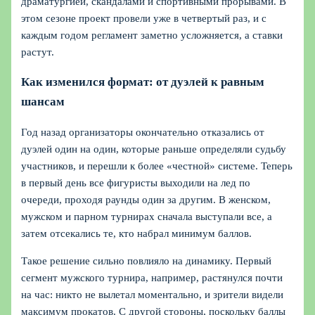
драматургией, скандалами и спортивными прорывами. В
этом сезоне проект провели уже в четвертый раз, и с
каждым годом регламент заметно усложняется, а ставки
растут.
Как изменился формат: от дуэлей к равным
шансам
Год назад организаторы окончательно отказались от
дуэлей один на один, которые раньше определяли судьбу
участников, и перешли к более «честной» системе. Теперь
в первый день все фигуристы выходили на лед по
очереди, проходя раунды один за другим. В женском,
мужском и парном турнирах сначала выступали все, а
затем отсекались те, кто набрал минимум баллов.
Такое решение сильно повлияло на динамику. Первый
сегмент мужского турнира, например, растянулся почти
на час: никто не вылетал моментально, и зрители видели
максимум прокатов. С другой стороны, поскольку баллы