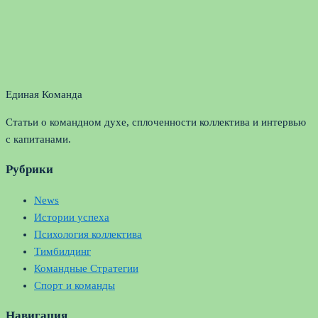
Единая Команда
Статьи о командном духе, сплоченности коллектива и интервью
с капитанами.
Рубрики
News
Истории успеха
Психология коллектива
Тимбилдинг
Командные Стратегии
Спорт и команды
Навигация