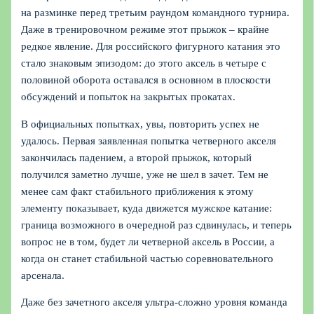
на разминке перед третьим раундом командного турнира.
Даже в тренировочном режиме этот прыжок – крайне
редкое явление. Для российского фигурного катания это
стало знаковым эпизодом: до этого аксель в четыре с
половиной оборота оставался в основном в плоскости
обсуждений и попыток на закрытых прокатах.
В официальных попытках, увы, повторить успех не
удалось. Первая заявленная попытка четверного акселя
закончилась падением, а второй прыжок, который
получился заметно лучше, уже не шел в зачет. Тем не
менее сам факт стабильного приближения к этому
элементу показывает, куда движется мужское катание:
граница возможного в очередной раз сдвинулась, и теперь
вопрос не в том, будет ли четверной аксель в России, а
когда он станет стабильной частью соревновательного
арсенала.
Даже без зачетного акселя ультра-сложно уровня команда