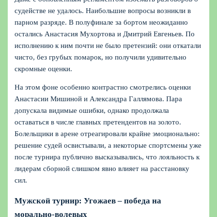
судействе не удалось. Наибольшие вопросы возникли в
парном разряде. В полуфинале за бортом неожиданно
остались Анастасия Мухортова и Дмитрий Евгеньев. По
исполнению к ним почти не было претензий: они откатали
чисто, без грубых помарок, но получили удивительно
скромные оценки.
На этом фоне особенно контрастно смотрелись оценки
Анастасии Мишиной и Александра Галлямова. Пара
допускала видимые ошибки, однако продолжала
оставаться в числе главных претендентов на золото.
Болельщики в арене отреагировали крайне эмоционально:
решение судей освистывали, а некоторые спортсмены уже
после турнира публично высказывались, что лояльность к
лидерам сборной слишком явно влияет на расстановку
сил.
Мужской турнир: Угожаев – победа на
морально-волевых