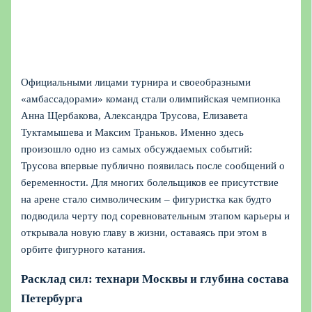
Официальными лицами турнира и своеобразными
«амбассадорами» команд стали олимпийская чемпионка
Анна Щербакова, Александра Трусова, Елизавета
Туктамышева и Максим Траньков. Именно здесь
произошло одно из самых обсуждаемых событий:
Трусова впервые публично появилась после сообщений о
беременности. Для многих болельщиков ее присутствие
на арене стало символическим – фигуристка как будто
подводила черту под соревновательным этапом карьеры и
открывала новую главу в жизни, оставаясь при этом в
орбите фигурного катания.
Расклад сил: технари Москвы и глубина состава
Петербурга