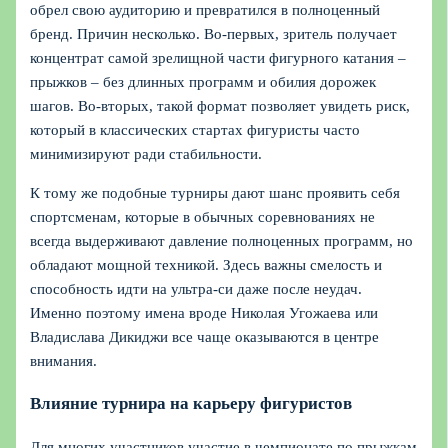
обрел свою аудиторию и превратился в полноценный
бренд. Причин несколько. Во-первых, зритель получает
концентрат самой зрелищной части фигурного катания –
прыжков – без длинных программ и обилия дорожек
шагов. Во-вторых, такой формат позволяет увидеть риск,
который в классических стартах фигуристы часто
минимизируют ради стабильности.
К тому же подобные турниры дают шанс проявить себя
спортсменам, которые в обычных соревнованиях не
всегда выдерживают давление полноценных программ, но
обладают мощной техникой. Здесь важны смелость и
способность идти на ультра-си даже после неудач.
Именно поэтому имена вроде Николая Угожаева или
Владислава Дикиджи все чаще оказываются в центре
внимания.
Влияние турнира на карьеру фигуристов
Для многих участников участие в чемпионате по прыжкам