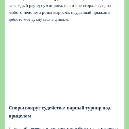
за каждый раунд суммировались и «не сгорали», цена
любого недочета резко выросла: неудачный прыжок в
дебюте мог аукнуться в финале.
Споры вокруг судейства: парный турнир под
прицелом
Даже с обновленным регламентом избежать разговоров о