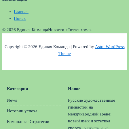
Главная
Поиск
© 2026 Единая Команда
Новости «Тоттенхэма»
Copyright © 2026 Единая Команда | Powered by
Astra WordPress
Theme
Категории
Новое
News
Русские художественные
гимнастки на
Истории успеха
международной арене:
новый язык и эстетика
Командные Стратегии
спорта
5 августа, 2026