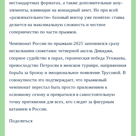
нестандартных форматах, а также дополнительные шоу-
элементы, влияющие на командный зачет. Но при всей
«развлекательности» базовый вектор уже понятен: ставка
делается на максимальную сложность и честное
соперничество по части прыжков.
Чемпионат России по прыжкам‑2025 запомнился сразу
несколькими сюжетами: четверной аксель Дикиджи,
спорное судейство в парах, героическая победа Угожаева,
превосходство Петросян в женском турнире, напряженная
борьба за бронзу и эмоциональное появление Трусовой. В
совокупности это подтверждает, что прыжковый
чемпионат перестал быть просто приложением к
основному сезону и превратился в самостоятельную
точку притяжения для всех, кто следит за фигурным
катанием в России.
Поделиться