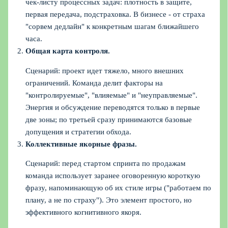
чек‑листу процессных задач: плотность в защите,
первая передача, подстраховка. В бизнесе - от страха
"сорвем дедлайн" к конкретным шагам ближайшего
часа.
Общая карта контроля.
Сценарий: проект идет тяжело, много внешних
ограничений. Команда делит факторы на
"контролируемые", "влияемые" и "неуправляемые".
Энергия и обсуждение переводятся только в первые
две зоны; по третьей сразу принимаются базовые
допущения и стратегии обхода.
Коллективные якорные фразы.
Сценарий: перед стартом спринта по продажам
команда использует заранее оговоренную короткую
фразу, напоминающую об их стиле игры ("работаем по
плану, а не по страху"). Это элемент простого, но
эффективного когнитивного якоря.