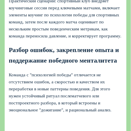
Практический сценарий: спортивный клуб внедряет
коучинговые сессии перед ключевыми матчами, включает
элементы коучинг по психологии победы для спортивных
команд, затем после каждого матча оценивает по
нескольким простым поведенческим метрикам, как
команда переносила давление, и корректирует программу.
Разбор ошибок, закрепление опыта и
поддержание победного менталитета
Команда с "психологией победы" отличается не
отсутствием ошибок, а скоростью и качеством их
переработки в новые паттерны поведения. Для этого
нужен устойчивый ритуал послематчевого или
постпроектного разбора, в который встроены и
эмоциональное "дожигание", и рациональный анализ.