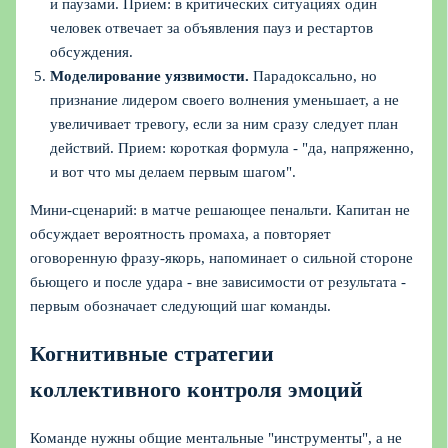
и паузами. Прием: в критических ситуациях один
человек отвечает за объявления пауз и рестартов
обсуждения.
Моделирование уязвимости.
Парадоксально, но
признание лидером своего волнения уменьшает, а не
увеличивает тревогу, если за ним сразу следует план
действий. Прием: короткая формула - "да, напряженно,
и вот что мы делаем первым шагом".
Мини‑сценарий: в матче решающее пенальти. Капитан не
обсуждает вероятность промаха, а повторяет
оговоренную фразу‑якорь, напоминает о сильной стороне
бьющего и после удара - вне зависимости от результата -
первым обозначает следующий шаг команды.
Когнитивные стратегии
коллективного контроля эмоций
Команде нужны общие ментальные "инструменты", а не