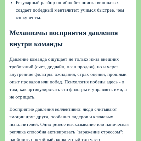
Регулярный разбор ошибок без поиска виноватых
создает победный менталитет: учимся быстрее, чем
конкуренты.
Механизмы восприятия давления
внутри команды
Давление команда ощущает не только из‑за внешних
требований (счет, дедлайн, план продаж), но и через
внутренние фильтры: ожидания, страх оценки, прошлый
опыт провалов или побед. Психология победы здесь - о
том, как артикулировать эти фильтры и управлять ими, а
не отрицать.
Восприятие давления коллективно: люди считывают
эмоции друг друга, особенно лидеров и ключевых
исполнителей. Одно резкое высказывание или паническая
реплика способна активировать "заражение стрессом";
наоборот, спокойный, конкретный тон часто