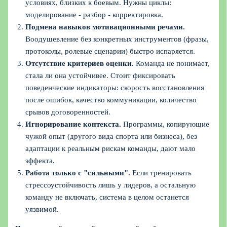
условиях, близких к боевым. Нужны циклы:
моделирование - разбор - корректировка.
Подмена навыков мотивационными речами.
Воодушевление без конкретных инструментов (фразы,
протоколы, ролевые сценарии) быстро испаряется.
Отсутствие критериев оценки.
Команда не понимает,
стала ли она устойчивее. Стоит фиксировать
поведенческие индикаторы: скорость восстановления
после ошибок, качество коммуникации, количество
срывов договоренностей.
Игнорирование контекста.
Программы, копирующие
чужой опыт (другого вида спорта или бизнеса), без
адаптации к реальным рискам команды, дают мало
эффекта.
Работа только с "сильными".
Если тренировать
стрессоустойчивость лишь у лидеров, а остальную
команду не включать, система в целом останется
уязвимой.