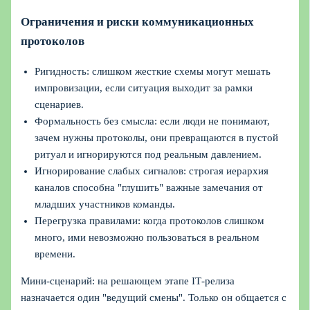
Ограничения и риски коммуникационных
протоколов
Ригидность: слишком жесткие схемы могут мешать
импровизации, если ситуация выходит за рамки
сценариев.
Формальность без смысла: если люди не понимают,
зачем нужны протоколы, они превращаются в пустой
ритуал и игнорируются под реальным давлением.
Игнорирование слабых сигналов: строгая иерархия
каналов способна "глушить" важные замечания от
младших участников команды.
Перегрузка правилами: когда протоколов слишком
много, ими невозможно пользоваться в реальном
времени.
Мини‑сценарий: на решающем этапе IT‑релиза
назначается один "ведущий смены". Только он общается с